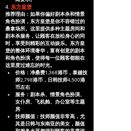
4. 
东方皇堡
推荐理由
：如果你偏好剧本杀和情景
角色扮演，
东方皇堡
是你不容错过的
桑拿场所。这里提供多种主题房间和
剧本杀服务，让顾客在放松身心的同
时，享受到精彩的互动娱乐。
东方皇
堡
的整体环境奢华，富有创意的剧本
和角色扮演，使得每一位顾客都能在
这里度过难忘的时光。
价格
：净桑费1,368港币，泰越技
师2,798港币，日韩技师4,500港
币左右
服务
：剧本杀、情景角色扮演、
女仆房、飞机舱、办公室等主题
房
技师颜值
：技师颜值非常高，尤
其是日韩与东南亚的美女，颜值