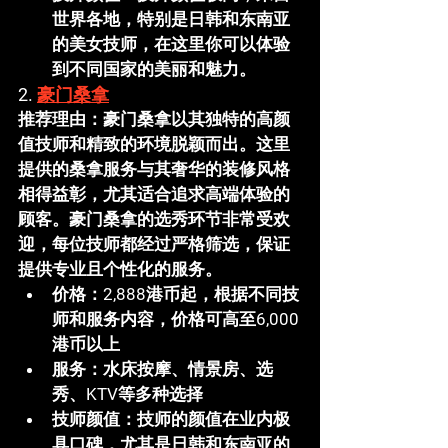
世界各地，特别是日韩和东南亚
的美女技师，在这里你可以体验
到不同国家的美丽和魅力。
2. 
豪门桑拿
推荐理由
：
豪门桑拿
以其独特的高颜
值技师和精致的环境脱颖而出。这里
提供的桑拿服务与其奢华的装修风格
相得益彰，尤其适合追求高端体验的
顾客。
豪门桑拿
的选秀环节非常受欢
迎，每位技师都经过严格筛选，保证
提供专业且个性化的服务。
价格
：2,888港币起，根据不同技
师和服务内容，价格可高至6,000
港币以上
服务
：水床按摩、情景房、选
秀、KTV等多种选择
技师颜值
：技师的颜值在业内极
具口碑，尤其是日韩和东南亚的