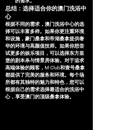
的需求。
总结：选择适合你的澳门洗浴中
心
根据不同的需求，
澳门洗浴
中心的选
择可以丰富多样。如果你更注重环境
和设施，
豪门桑拿
和
帝湖桑拿
提供奢
华的环境与高颜值技师。如果你想尝
试更多的娱乐项目，可以选择
东方皇
堡
的剧本杀与情景房体验。对于追求
高端体验的顾客，
M Club
和
壹号桑拿
都提供了完美的服务和环境。每个场
所都有其独特的魅力和特色，您可以
根据自己的需求选择最适合的洗浴中
心，享受澳门的顶级桑拿体验。