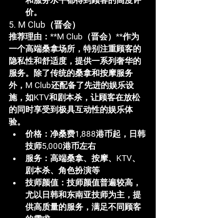
和服务水平都得到顾客的高度评
价。
5. M Club（晋会）
推荐理由
：**M Club（晋会）**作为
一个高端桑拿场所，特别注重顾客的
隐私性和舒适度，提供一系列奢华的
服务。除了传统的桑拿和按摩服务
外，
M Club
还配备了先进的娱乐设
施，如KTV和剧本杀，让顾客在放松
的同时享受到极具互动性的娱乐体
验。
价格
：净桑费1,888港币起，日韩
技师5,000港币左右
服务
：高端桑拿、按摩、KTV、
剧本杀、角色扮演等
技师颜值
：技师颜值普遍较高，
尤以日韩和东南亚技师为主，提
供高质量的服务，满足不同顾客