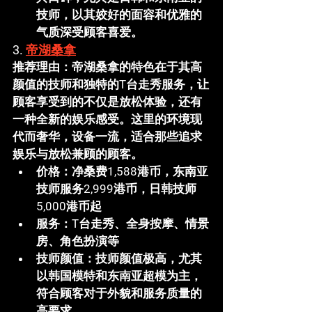
技师，以其姣好的面容和优雅的
气质深受顾客喜爱。
3. 
帝湖桑拿
推荐理由
：
帝湖桑拿
的特色在于其高
颜值的技师和独特的T台走秀服务，让
顾客享受到的不仅是放松体验，还有
一种全新的娱乐感受。这里的环境现
代而奢华，设备一流，适合那些追求
娱乐与放松兼顾的顾客。
价格
：净桑费1,588港币，东南亚
技师服务2,999港币，日韩技师
5,000港币起
服务
：T台走秀、全身按摩、情景
房、角色扮演等
技师颜值
：技师颜值极高，尤其
以韩国模特和东南亚超模为主，
符合顾客对于外貌和服务质量的
高要求。