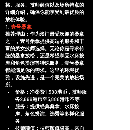
格、服务、技师颜值以及场所特点的
详细介绍，确保你能享受到最优质的
放松体验。
1. 
壹号桑拿
推荐理由
：作为澳门最受欢迎的桑拿
之一，
壹号桑拿
提供高端的服务和丰
富的美女技师选择。无论你是寻求传
统的桑拿放松，还是希望享受水床按
摩和角色扮演等特殊服务，
壹号桑拿
都能满足你的需求。这里的环境优
雅，设施先进，是一个完美的放松场
所。
价格
：净桑费1,588港币，技师服
务2,888港币至5,888港币不等
服务
：提供经典桑拿、水床按
摩、角色扮演、选秀等多样化服
务
技师颜值
：技师颜值极高，来自