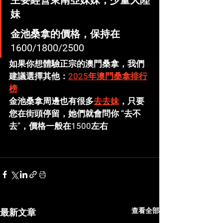
主要經營東南亞妹妹，少量大陸
妹
金池桑拿的價格，保持在
1600/1800/2500
如果你想體驗正宗的澳門桑拿，我們
建議選擇其他：
2025年澳門桑拿排行
榜
金池桑拿周邊也有很多
去去妹
，只要
您在街頭停留，她們就會問你 “去不
去”，價格一般在1500左右
查看全部
最新文章