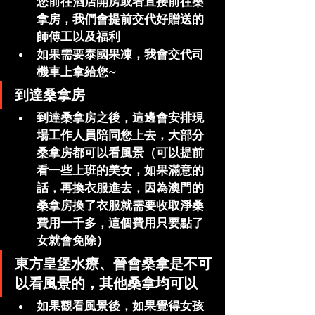
您前往酒店開房或者直接前往桑
拿房，我們會提前交代好贈送的
師傅工以及福利
如果需要泰國果凍，我會交代司
機車上拿給您~
到達桑拿房
到達桑拿房之後，這邊會安排現
場工作人員陪同您上去，大部分
桑拿房都可以看風景（可以提前
看一些上班的美女，如果滿意的
話，再換衣服進去，因為澳門的
桑拿房換了衣服就需要收取淨桑
費用一千多，這個費用只要點了
女就會免除）
東方皇堡水療、晉會桑拿是不可
以看風景的，其他桑拿均可以
如果觀看風景後，如果覺得女孩