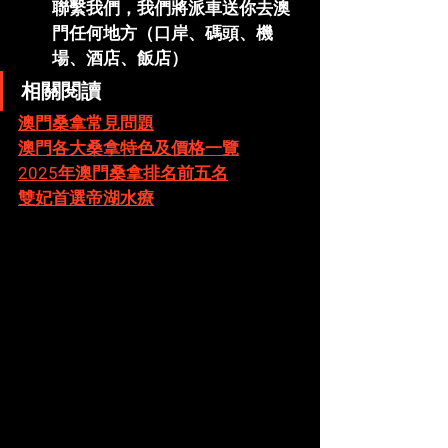
聯繫我們，我們將派車送你去澳
門任何地方（口岸、碼頭、機
場、酒店、飯店）
相關閱讀
澳門桑拿常見問題
澳門各大桑拿特色及價格一覽
2025年澳門桑拿排名前五名
雙妃首選帝湖水療