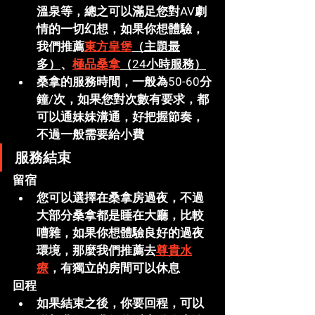
溫泉等，總之可以滿足您對AV劇
情的一切幻想，如果你想體驗，
我們推薦
東方皇堡
（主題最
多）
、
極品桑拿
（24小時服務）
桑拿的服務時間，一般為50-60分
鐘/次，如果您對次數有要求，都
可以通妹妹溝通，好把握節奏，
不過一般需要給小費
服務結束
留宿
您可以選擇在桑拿房過夜，不過
大部分桑拿都是睡在大廳，比較
嘈雜，如果你想體驗良好的過夜
環境，那麼我們推薦去
尊貴水
療
，有獨立的房間可以休息
回程
如果結束之後，你要回程，可以