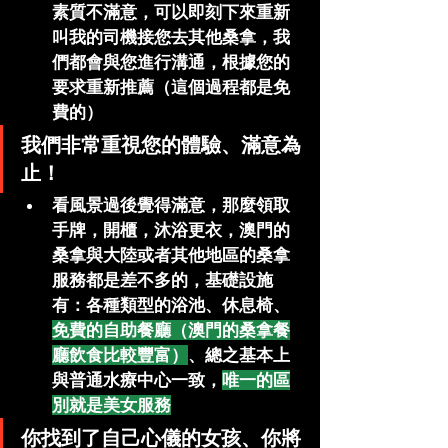
素質不滿意，可以即刻下來重新
叫我的司機接您去其他桑拿，我
們都會與您進行溝通，根據您的
要求重新推薦（這個過程都是免
費的）
我們非常重視您的體驗、滿意為
止！
看風景過後覺得滿意，那麼領取
手牌，開櫃，沐浴更衣，澳門的
桑拿與大陸或者其他地區的桑拿
服務都是差不多的，基礎設施
有：各種類型的浴池、休息椅、
免費的自助餐廳（澳門的桑拿餐
廳飲食比較豐富）
、總之基本上
與普通水療中心一致，
唯一的區
別就是美女服務
你找到了自己心儀的女孩、你將