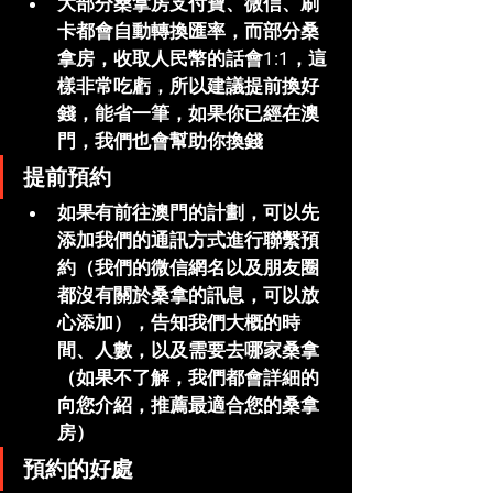
大部分桑拿房支付寶、微信、刷
卡都會自動轉換匯率，而部分桑
拿房，收取人民幣的話會1:1，這
樣非常吃虧，所以建議提前換好
錢，能省一筆，如果你已經在澳
門，我們也會幫助你換錢
提前預約
如果有前往澳門的計劃，可以先
添加我們的通訊方式進行聯繫預
約（我們的微信網名以及朋友圈
都沒有關於桑拿的訊息，可以放
心添加），告知我們大概的時
間、人數，以及需要去哪家桑拿
（如果不了解，我們都會詳細的
向您介紹，推薦最適合您的桑拿
房）
預約的好處