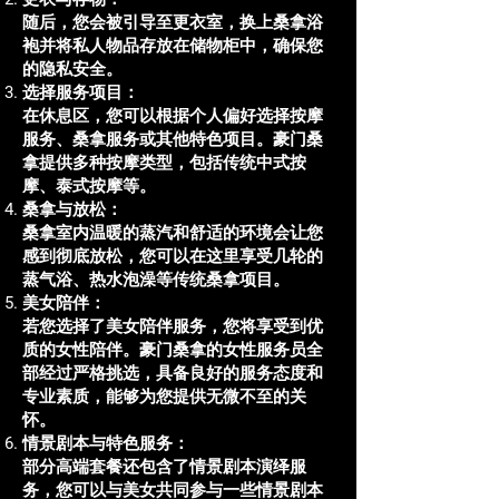
随后，您会被引导至更衣室，换上桑拿浴
袍并将私人物品存放在储物柜中，确保您
的隐私安全。
选择服务项目：
在休息区，您可以根据个人偏好选择按摩
服务、桑拿服务或其他特色项目。豪门桑
拿提供多种按摩类型，包括传统中式按
摩、泰式按摩等。
桑拿与放松：
桑拿室内温暖的蒸汽和舒适的环境会让您
感到彻底放松，您可以在这里享受几轮的
蒸气浴、热水泡澡等传统桑拿项目。
美女陪伴：
若您选择了美女陪伴服务，您将享受到优
质的女性陪伴。豪门桑拿的女性服务员全
部经过严格挑选，具备良好的服务态度和
专业素质，能够为您提供无微不至的关
怀。
情景剧本与特色服务：
部分高端套餐还包含了情景剧本演绎服
务，您可以与美女共同参与一些情景剧本