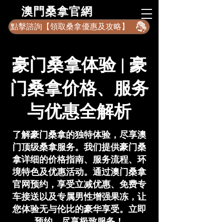
​澳門桑拿官網
點擊諮詢【領取桑拿優惠及攻略】
豪门桑拿体验 | 豪
门桑拿价格、服务
与优惠全解析
了解豪门桑拿的独特体验，尽享澳
门顶级桑拿服务。我们提供豪门桑
拿详细的价格指南、服务流程、环
境特色及优惠活动。通过澳门桑拿
官网预约，享受立减优惠、免费专
车接送以及专属男性增强果冻，让
您体验无与伦比的豪华享受。立即
预约，尽享极致服务！