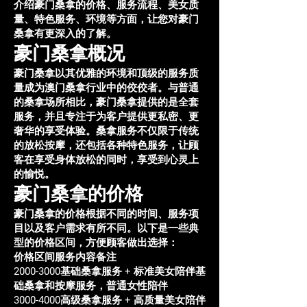
介绍豪门桑拿的价格、服务流程、美女质
量、特色服务、环境等方面，让您对豪门
桑拿有更深入的了解。
豪门桑拿概况
豪门桑拿以其优雅的环境和顶级的服务质
量成为澳门桑拿行业中的佼佼者。与普通
的桑拿场所相比，豪门桑拿提供的是全套
服务，并且专注于为客户提供更私密、更
奢华的享受体验。桑拿服务不仅限于传统
的放松按摩，还包括各种特色服务，让顾
客在享受身体放松的同时，享受到心灵上
的愉悦。
豪门桑拿的价格
豪门桑拿的价格根据不同的时间、服务项
目以及客户需求有所不同。以下是一些典
型的价格区间，方便顾客做出选择：
价格区间服务内容备注
2000-3000
基础桑拿服务 + 标准美女陪伴基
础桑拿和按摩服务，普通女性陪伴
3000-4000
高级桑拿服务 + 高质量美女陪伴