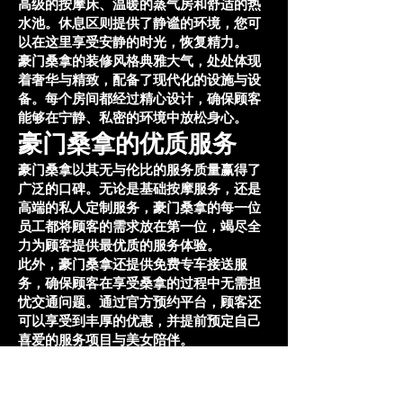
高级的按摩床、温暖的蒸气房和舒适的热
水池。休息区则提供了静谧的环境，您可
以在这里享受安静的时光，恢复精力。
豪门桑拿的装修风格典雅大气，处处体现
着奢华与精致，配备了现代化的设施与设
备。每个房间都经过精心设计，确保顾客
能够在宁静、私密的环境中放松身心。
豪门桑拿的优质服务
豪门桑拿以其无与伦比的服务质量赢得了
广泛的口碑。无论是基础按摩服务，还是
高端的私人定制服务，豪门桑拿的每一位
员工都将顾客的需求放在第一位，竭尽全
力为顾客提供最优质的服务体验。
此外，豪门桑拿还提供免费专车接送服
务，确保顾客在享受桑拿的过程中无需担
忧交通问题。通过官方预约平台，顾客还
可以享受到丰厚的优惠，并提前预定自己
喜爱的服务项目与美女陪伴。
结语
豪门桑拿凭借其一流的环境、优质的服务