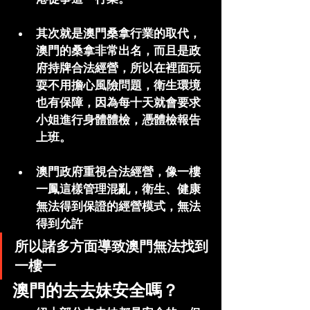
其次就是澳門桑拿行業的取代，
澳門的桑拿非常出名，而且是政
府持牌合法經營，所以在裡面玩
耍不用擔心風險問題，衛生環境
也有保障，因為每十天就會要求
小姐進行身體體檢，憑體檢報告
上班。
澳門政府重視合法經營，像一樓
一鳳這樣管理混亂，衛生、健康
無法得到保證的經營模式，無法
得到允許
所以諸多方面導致澳門無法找到
一樓一
澳門的去去妹安全嗎？