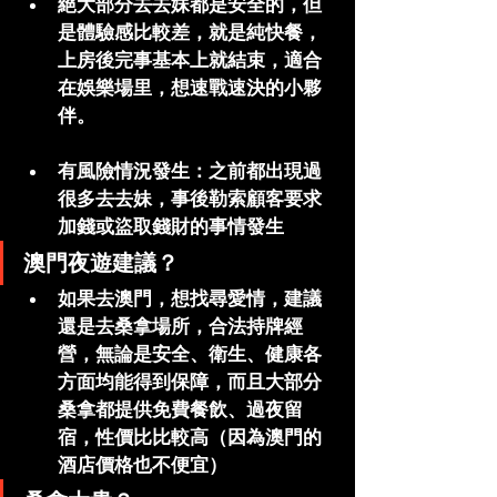
絕大部分去去妹都是安全的，但
是體驗感比較差，就是純快餐，
上房後完事基本上就結束，適合
在娛樂場里，想速戰速決的小夥
伴。
有風險情況發生：之前都出現過
很多去去妹，事後勒索顧客要求
加錢或盜取錢財的事情發生
澳門夜遊建議？
如果去澳門，想找尋愛情，建議
還是去桑拿場所，合法持牌經
營，無論是安全、衛生、健康各
方面均能得到保障，而且大部分
桑拿都提供免費餐飲、過夜留
宿，性價比比較高（因為澳門的
酒店價格也不便宜）