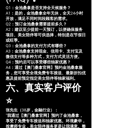
Q1：金池桑拿是否支持全天候服务？
A1：是的，金池桑拿全年无休，全天24小时
开放，满足不同时间段顾客的需求。
Q2：预订金池桑拿需要提前多久？
A2：建议至少提前一天预订，以便确保服务
项目、美女陪伴等可供选择，特别是在节假日
或旺季。
Q3：金池桑拿的支付方式有哪些？
A3：金池桑拿支持现金、信用卡、支付宝及
微信支付等多种方式，支付方式灵活方便。
Q4：预约后可以享受哪些独家优惠？
A4：通过【澳门桑拿官网】预约金池桑拿服
务，您可享受全境免费专车接送、最新折扣优
惠及提前预定指定美女陪伴等独家福利。
六、真实客户评价
⭐
张先生（38岁，金融行业）：
“我通过【澳门桑拿官网】预约了金池桑拿，
享受了免费专车接送和独家优惠。环境豪华，
按摩师专业，美女陪伴服务更是让我满意。整