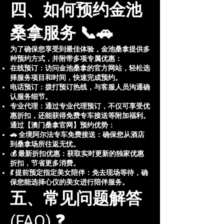
四、如何预约金池
桑拿服务 📞🚗
为了确保您享受到最佳体验，金池桑拿提供多
种预约方式，并附带多项专属优惠：
在线预订：访问金池桑拿的官方网站，轻松选
择服务项目和时间，快速完成预约。
电话预订：拨打预订热线，与客服人员沟通确
认服务细节。
专业代理：通过专业代理预订，不仅可享受优
惠折扣，还能获得免费专车接送等附加福利。
通过【澳门桑拿官网】预约优势：
🚗 全境阿尔法专车免费接送：确保您从酒店
到桑拿场所往返无忧。
💰 最新折扣优惠：获取实时更新的独家优惠
折扣，节省更多消费。
💃 提前预定指定美女陪伴：免去现场等待，确
保您能选择心仪的美女进行陪伴服务。
五、常见问题解答
(FAQ) ❓