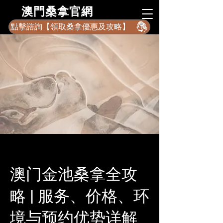
​澳門桑拿官網
點擊諮詢【領取桑拿優惠及攻略】
澳门金池桑拿全攻
略 | 服务、价格、环
境与预约优势详解