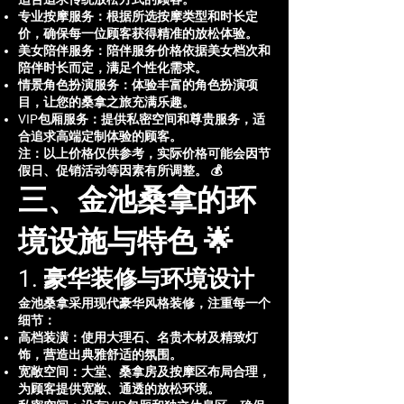
专业按摩服务：根据所选按摩类型和时长定
价，确保每一位顾客获得精准的放松体验。
美女陪伴服务：陪伴服务价格依据美女档次和
陪伴时长而定，满足个性化需求。
情景角色扮演服务：体验丰富的角色扮演项
目，让您的桑拿之旅充满乐趣。
VIP包厢服务：提供私密空间和尊贵服务，适
合追求高端定制体验的顾客。
注：以上价格仅供参考，实际价格可能会因节
假日、促销活动等因素有所调整。 💰
三、金池桑拿的环
境设施与特色 🌟
1. 豪华装修与环境设计
金池桑拿采用现代豪华风格装修，注重每一个
细节：
高档装潢：使用大理石、名贵木材及精致灯
饰，营造出典雅舒适的氛围。
宽敞空间：大堂、桑拿房及按摩区布局合理，
为顾客提供宽敞、通透的放松环境。