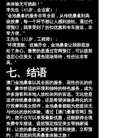
体体验无可挑剔！”
李先生（45岁，企业家）：
“金池桑拿的服务非常全面，从传统桑拿到高
级按摩，每一个环节都让人感到放松。通过代
理预订，我享受到了折扣优惠和专车接送，非
常方便。”
王先生（32岁，工程师）：
“环境宽敞、设施齐全，金池桑拿让我彻底放
松了身心。最赞的是通过官网预订，可以提前
选定心仪美女，避免现场等待，性价比非常
高。”
七、结语
澳门金池桑拿以其全面的服务、高性价比的价
格、豪华舒适的环境和独特的特色服务，成为
许多游客和本地人放松休闲的首选。无论您是
追求传统桑拿体验，还是希望体验多样化的水
疗按摩和美女陪伴，金池桑拿都能为您提供无
与伦比的放松体验。通过【澳门桑拿官网】预
约，您不仅可以享受最新优惠，还能获得全境
免费专车接送、提前预定指定美女等独家福
利，让您的桑拿之旅更加尊贵和便捷。立即预
约，开启您的完美桑拿体验之旅！