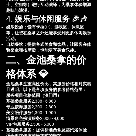
士、空姐等）进行互动演绎，为桑拿体验增添
趣味与浪漫。
4. 娱乐与休闲服务 🎉🎶
娱乐设施：设有卡拉OK、游戏区、休息区
等，让您在桑拿之外还能享受到更多休闲娱乐
活动。
自助餐饮：提供各式美食和饮品，让顾客在体
验桑拿和按摩后，也能尽享美食乐趣。
二、金池桑拿的价
格体系 💎
金池桑拿注重高性价比，其服务价格相对实惠
且透明。以下是各项服务的参考价格范围：
服务项目价格范围（澳门币）
基础桑拿服务2,388 - 6,888
专业按摩服务2,200 - 2,800
美女陪伴服务1,300 - 1,900
情景角色扮演服务2,000 - 4,000
VIP包厢服务2,500 - 5,000
基础桑拿服务：提供标准桑拿及蒸汽浴体验，
适合追求传统放松方式的顾客。