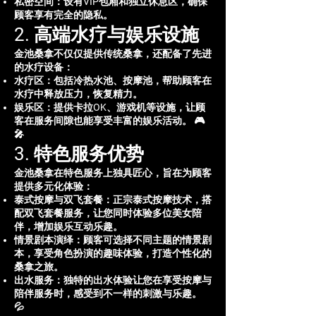
私密空间：设有VIP包厢和独立休息区，确保
顾客享有完全的隐私。
2. 高端水疗与娱乐设施
金池桑拿不仅仅提供传统桑拿，还配备了先进
的水疗设备：
水疗区：包括冷热水池、按摩池，帮助顾客在
水疗中释放压力，恢复精力。
娱乐区：提供卡拉OK、游戏机等设施，让顾
客在服务间隙也能享受丰富的娱乐活动。 🎮
🎤
3. 特色服务优势
金池桑拿在特色服务上独具匠心，旨在为顾客
提供多元化体验：
泰式按摩与双飞套餐：正宗泰式按摩技术，搭
配双飞套餐服务，让您同时体验多位美女陪
伴，增加娱乐互动乐趣。
情景剧本演绎：顾客可选择不同主题的情景剧
本，享受角色扮演的趣味体验，打造个性化的
桑拿之旅。
出水服务：独特的出水体验让您在享受按摩与
陪伴服务时，感受到不一样的刺激与乐趣。
💦