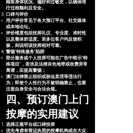
顾客身体状况、偏好和过敏史，以确保理
疗过程顺利且安全。
口碑与评价
用户评价常见于各大预订平台、社交媒体
或本地论坛。
评价维度包括技师礼仪、专业度、准时性
以及整体舒适度。若多位客户均反馈积
极，则说明该技师相对可靠。
警惕“特殊服务”陷阱
部分服务或个人技师可能在广告中暗示“特
殊项目”，若涉及法律灰色地带或收费异常
离谱，应提高警惕；
澳门法律禁止组织或胁迫卖淫等违法行
为；即使个人性行为不被明确禁止，也要
注意自身安全与合法合规。
四、预订澳门上门
按摩的实用建议
选择正规平台或口碑技师
优先考虑有营运执照的按摩机构或在大众