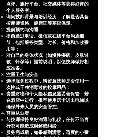
点评、旅行平台、社交媒体等获得好评的
个人服务者。
询问技师背景与培训经历，了解是否具备
按摩师资格、健康证等基础保障。
提前预约与沟通
提前通过电话、微信或在线平台沟通细
节，包括服务类型、时长、价格和加收费
用等；
对自己的身体状况（如慢性疾病、皮肤过
敏、怀孕等）提前说明，以便技师做好相
应准备。
注重卫生与安全
选择服务过程中，请留意技师是否使用一
次性或干净消毒过的按摩用品；
贵重财物和个人隐私信息需妥善保管；若
在酒店中进行，推荐使用房卡进出电梯以
确保外来人员的安全管控。
尊重从业者
与技师保持良好沟通与礼仪，任何不当言
行都可能造成误解或纠纷；
服务完成后，如果感到满意，适度的小费