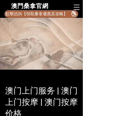
​澳門桑拿官網
點擊諮詢【領取桑拿優惠及攻略】
澳门上门服务 | 澳门
上门按摩 | 澳门按摩
价格