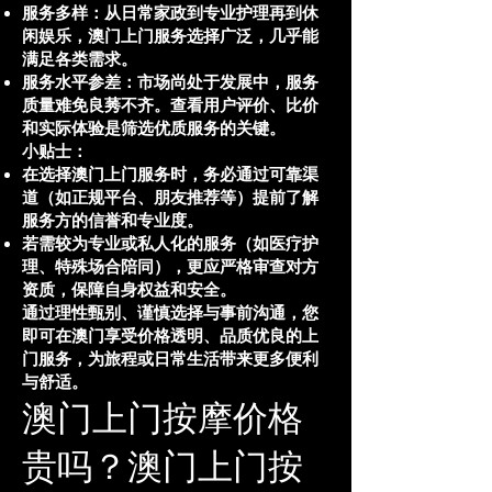
服务多样：从日常家政到专业护理再到休
闲娱乐，澳门上门服务选择广泛，几乎能
满足各类需求。
服务水平参差：市场尚处于发展中，服务
质量难免良莠不齐。查看用户评价、比价
和实际体验是筛选优质服务的关键。
小贴士：
在选择澳门上门服务时，务必通过可靠渠
道（如正规平台、朋友推荐等）提前了解
服务方的信誉和专业度。
若需较为专业或私人化的服务（如医疗护
理、特殊场合陪同），更应严格审查对方
资质，保障自身权益和安全。
通过理性甄别、谨慎选择与事前沟通，您
即可在澳门享受价格透明、品质优良的上
门服务，为旅程或日常生活带来更多便利
与舒适。
澳门上门按摩价格
贵吗？澳门上门按