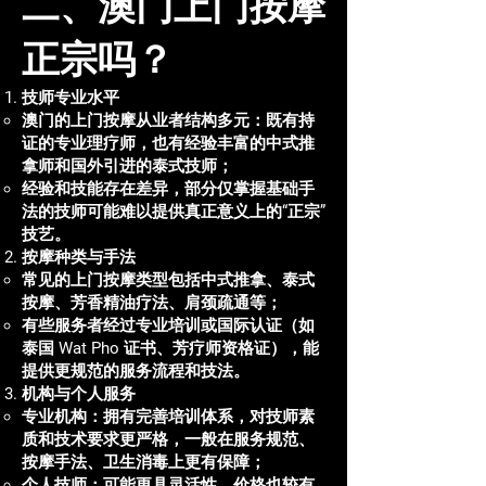
二、澳门上门按摩
正宗吗？
技师专业水平
澳门的上门按摩从业者结构多元：既有持
证的专业理疗师，也有经验丰富的中式推
拿师和国外引进的泰式技师；
经验和技能存在差异，部分仅掌握基础手
法的技师可能难以提供真正意义上的“正宗”
技艺。
按摩种类与手法
常见的上门按摩类型包括中式推拿、泰式
按摩、芳香精油疗法、肩颈疏通等；
有些服务者经过专业培训或国际认证（如
泰国 Wat Pho 证书、芳疗师资格证），能
提供更规范的服务流程和技法。
机构与个人服务
专业机构：拥有完善培训体系，对技师素
质和技术要求更严格，一般在服务规范、
按摩手法、卫生消毒上更有保障；
个人技师：可能更具灵活性，价格也较有