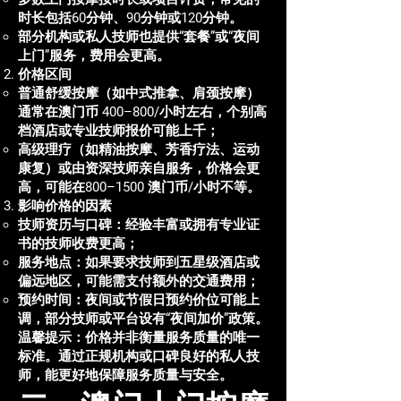
时长包括60分钟、90分钟或120分钟。
部分机构或私人技师也提供“套餐”或“夜间
上门”服务，费用会更高。
价格区间
普通舒缓按摩（如中式推拿、肩颈按摩）
通常在澳门币 400–800/小时左右，个别高
档酒店或专业技师报价可能上千；
高级理疗（如精油按摩、芳香疗法、运动
康复）或由资深技师亲自服务，价格会更
高，可能在800–1500 澳门币/小时不等。
影响价格的因素
技师资历与口碑：经验丰富或拥有专业证
书的技师收费更高；
服务地点：如果要求技师到五星级酒店或
偏远地区，可能需支付额外的交通费用；
预约时间：夜间或节假日预约价位可能上
调，部分技师或平台设有“夜间加价”政策。
温馨提示：价格并非衡量服务质量的唯一
标准。通过正规机构或口碑良好的私人技
师，能更好地保障服务质量与安全。