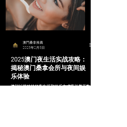
澳門桑拿推薦
2025年2月5日
2025澳门夜生活实战攻略：
揭秘澳门桑拿会所与夜间娱
乐体验
澳门以其独特的夜生活和娱乐方式吸引着无数
游客，赌场和桑拿会所是澳门夜间活动的重头
戏。为了深入了解澳门的夜生活，我在此次澳
门之行中体验了几家知名的桑拿场所，并对价
格、服务及体验做出了详细总结。 澳门桑
拿，澳门夜生活 一、澳门桑拿会所概览...