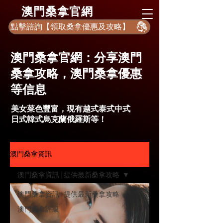
​澳門桑拿官網
點擊諮詢【領取桑拿優惠及攻略】
​澳門桑拿官網：分享澳門
桑拿攻略，澳門桑拿優惠
等信息
美女菜色豐富，現有越式泰式中式
日式韓式烏克蘭俄羅斯等！
澳門桑拿資訊
澳門桑拿資訊 | 提供最新桑拿攻略
澳門桑拿資訊 | 提供最新桑拿攻略
澳門桑拿評級