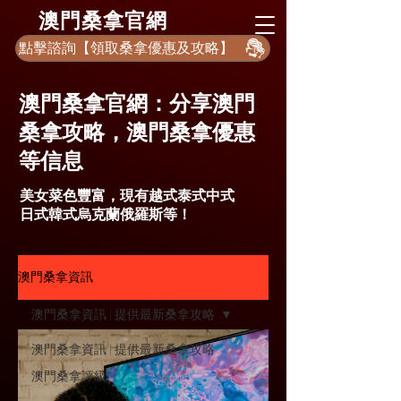
​澳門桑拿官網
點擊諮詢【領取桑拿優惠及攻略】
​澳門桑拿官網：分享澳門
桑拿攻略，澳門桑拿優惠
等信息
美女菜色豐富，現有越式泰式中式
日式韓式烏克蘭俄羅斯等！
澳門桑拿資訊
澳門桑拿資訊 | 提供最新桑拿攻略
澳門桑拿資訊 | 提供最新桑拿攻略
澳門桑拿評級