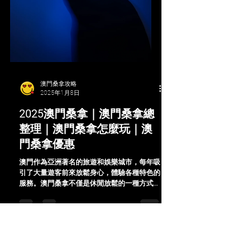
澳門桑拿攻略
2025年1月8日
2025澳門桑拿｜澳門桑拿總
整理｜澳門桑拿怎麼玩｜澳
門桑拿優惠
澳門作為亞洲著名的旅遊和娛樂城市，每年吸
引了大量遊客前來放鬆身心，體驗各種特色的
服務。澳門桑拿不僅是休閒放鬆的一種方式，
更因其獨特的健康效益和奢華的設施，成為許
多遊客來澳門必試的活動之一。本文將為您詳
細整理2025年最新的澳門桑拿資訊，包括如
何玩轉澳門桑拿、最受歡迎的桑拿場...