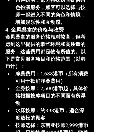
角色扮演
：部分特殊房间提供角
色扮演服务，顾客可以选择与技
师一起进入不同的角色和情境，
增加娱乐性和互动感。
4. 金凤桑拿的价格与收费
金凤桑拿
的服务价格相对较高，但考
虑到这里提供的豪华环境和高质量的
服务，这些费用都是物有所值的。以
下是常见服务项目和价格范围（以港
币计）：
净桑费用
：1,688港币（所有消费
可用于抵消净桑费用）
全身按摩
：2,500港币起，具体价
格根据按摩项目的不同而有所浮
动
水床按摩
：约398港币，适合深
度放松的顾客
技师选择
：东南亚技师2,999港币