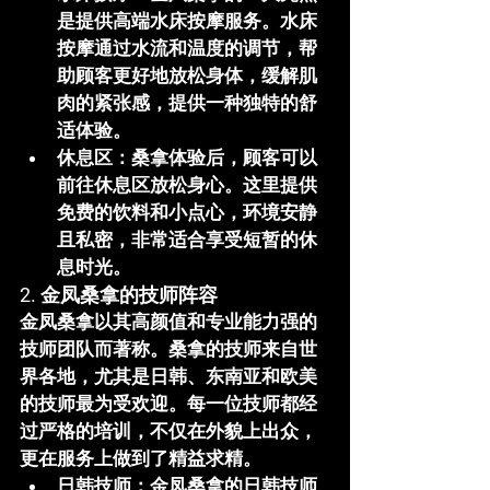
是提供高端水床按摩服务。水床
按摩通过水流和温度的调节，帮
助顾客更好地放松身体，缓解肌
肉的紧张感，提供一种独特的舒
适体验。
休息区
：桑拿体验后，顾客可以
前往休息区放松身心。这里提供
免费的饮料和小点心，环境安静
且私密，非常适合享受短暂的休
息时光。
2. 金凤桑拿的技师阵容
金凤桑拿以其高颜值和专业能力强的
技师团队而著称。桑拿的技师来自世
界各地，尤其是日韩、东南亚和欧美
的技师最为受欢迎。每一位技师都经
过严格的培训，不仅在外貌上出众，
更在服务上做到了精益求精。
日韩技师
：金凤桑拿的日韩技师