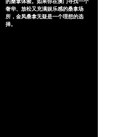
的桑拿体验。如果你在澳门寻找一个
奢华、放松又充满娱乐感的桑拿场
所，金凤桑拿无疑是一个理想的选
择。