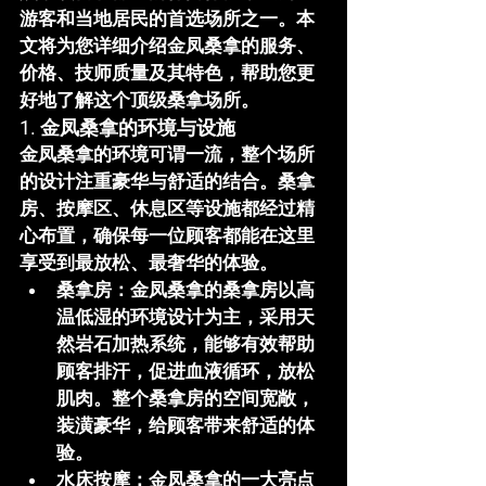
游客和当地居民的首选场所之一。本
文将为您详细介绍
金凤桑拿
的服务、
价格、技师质量及其特色，帮助您更
好地了解这个顶级桑拿场所。
1. 金凤桑拿的环境与设施
金凤桑拿
的环境可谓一流，整个场所
的设计注重豪华与舒适的结合。桑拿
房、按摩区、休息区等设施都经过精
心布置，确保每一位顾客都能在这里
享受到最放松、最奢华的体验。
桑拿房
：金凤桑拿的桑拿房以高
温低湿的环境设计为主，采用天
然岩石加热系统，能够有效帮助
顾客排汗，促进血液循环，放松
肌肉。整个桑拿房的空间宽敞，
装潢豪华，给顾客带来舒适的体
验。
水床按摩
：金凤桑拿的一大亮点