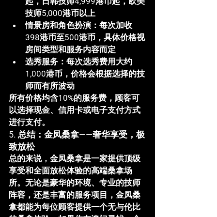
起，日韩技师4,999港币起，欧美
技师5,000港币以上
情景房和角色扮演
：每次加收
398港币至500港币，具体价格视
房间类型和服务内容而定
选秀服务
：每次选秀费用大约
1,000港币，价格会根据选择的技
师而有所波动
所有价格均含10%的服务费，顾客可
以选择现金、信用卡或电子支付方式
进行支付。
5. 总结：金凤桑拿——奢华享受，极
致放松
总的来说，
金凤桑拿
是一家提供顶级
享受和全面放松体验的高端桑拿场
所。无论是豪华的环境、专业的技师
阵容，还是丰富的服务项目，金凤桑
拿都能为每位顾客提供一个无与伦比