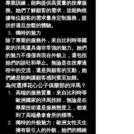
專業訓練，能夠提供高質量的按摩服
務。她們了解顧客的需求，並能夠根
據每位顧客的需求量身定制服務，提
供舒適且放鬆的體驗。
獨特的魅力
除了專業的服務外，來自比利時等國
家的洋馬還具備非常強的魅力。她們
的魅力不僅僅表現在外貌上，還包括
她們的談吐和舉止。無論是在按摩過
程中的交流，還是與顧客的互動，她
們總是能夠讓顧客感到賓至如歸。
為何選擇花心公子俱樂部的洋馬？
高端的服務質量
：來自比利時等
歐洲國家的洋馬技師，無論是在
專業技術還是服務態度上，都達
到了高端桑拿會所的標準。
獨特的外貌魅力
：歐洲女性天生
擁有吸引人的外貌，她們的精緻