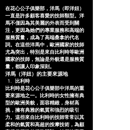
在
花心公子俱樂部
，洋馬（即洋妞）
一直是許多顧客喜愛的技師類型。洋
馬不僅因為其美麗的外表而受到關
注，更因為她們的專業服務和高端的
服務質量，成為了高端桑拿的代名
詞。在這些洋馬中，歐洲國家的技師
尤為突出，特別是來自比利時等歐洲
國家的技師，無論是外貌還是服務質
量，都讓人印象深刻。
洋馬（洋妞）的主要來源地
比利時
比利時是
花心公子俱樂部
中洋馬的重
要來源地之一。比利時的女性擁有典
型的歐洲美貌，面容精緻，身材高
挑，擁有典雅的氣質和強烈的吸引
力。這些來自比利時的技師常常以其
柔和的氣質和高超的按摩技術，為顧