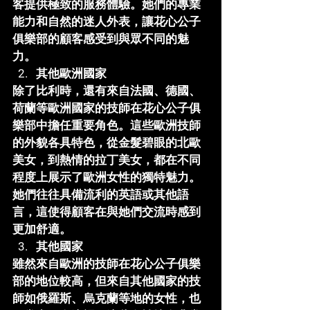
客提供極致的服務體驗。她們的專業
能力和自然的迷人外表，讓
花心公子
俱樂部
的顧客感受到與眾不同的魅
力。
其他歐洲國家
除了比利時，還有來自法國、德國、
荷蘭等歐洲國家的技師在
花心公子俱
樂部
中擔任重要角色。這些歐洲技師
的外貌各具特色，從金髮碧眼的北歐
美女，到熱情的拉丁美女，都在不同
程度上展示了歐洲女性的獨特魅力。
她們往往具備流利的英語或其他語
言，這使得顧客在與她們交流時感到
更加舒適。
其他國家
雖然來自歐洲的技師在
花心公子俱樂
部
的地位較高，但來自其他國家的技
師如俄羅斯、烏克蘭等地的女性，也