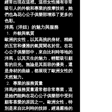
經常出現在這裡。這些女性擁有非常
吸引人的外貌和專業的按摩技術，她
們也為
花心公子俱樂部
增添了更多的
色彩。
洋馬（洋妞）的魅力與服務
外貌與氣質
歐洲的女性，以其高挑的身材、精緻
的五官和優雅的氣質聞名於世。在
花
心公子俱樂部
中，來自比利時等地的
洋馬，以其天生的魅力，輕鬆吸引顧
客的目光。無論是其面容的優美，還
是身材的曲線，都展現了歐洲女性的
天然魅力。
專業的服務質量
洋馬的服務質量通常都非常專業，這
是她們能夠在
花心公子俱樂部
中受到
顧客喜愛的原因之一。歐洲女性，特
別是來自比利時的技師，經過嚴格的