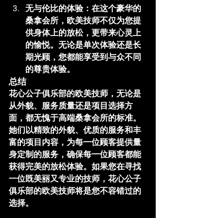
无与伦比的体验
：在这个豪华的
桑拿会所，欧美技师不仅为您提
供身体上的放松，更带来心灵上
的愉悦。无论是单次体验还是长
期光顾，您都能享受到与众不同
的尊贵体验。
总结
花心公子俱乐部
的欧美技师，无论是
从外貌、服务质量还是项目选择方
面，都无愧于高端桑拿会所的标准。
她们以精致的外貌、优质的服务和丰
富的项目内容，为每一位顾客提供量
身定制的服务，确保每一位顾客都能
获得完美的放松体验。如果您在寻找
一位既美丽又专业的技师，
花心公子
俱乐部
的欧美技师将是您不容错过的
选择。