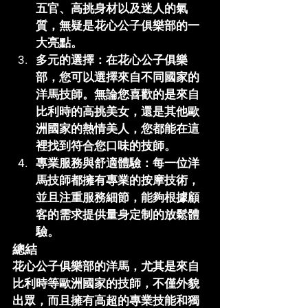
五官、高挑身材以及迷人的氣
質，無疑是
花心公子俱樂部
的一
大亮點。
多元的選擇
：在
花心公子俱樂
部
，您可以選擇來自不同國家的
洋馬技師。無論您喜歡的是來自
比利時的高挑美女，還是其他歐
洲國家的熱情美人，您都能在這
裡找到符合您口味的技師。
專業服務與舒適體驗
：每一位洋
馬技師都擁有專業的按摩技術，
並且注重服務細節，能夠根據顧
客的需求提供量身定制的放鬆體
驗。
總結
花心公子俱樂部
的洋馬，尤其是來自
比利時等歐洲國家的技師，不僅外貌
出眾，而且擁有高超的專業技能和獨