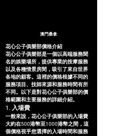
澳門桑拿
花心公子俱樂部價格介紹
花心公子俱樂部
是一個以高端服務聞
名的娛樂場所，提供專業的按摩服務
以及各種情景房間，吸引了來自世界
各地的顧客。這裡的價格根據不同的
服務項目、技師來源和服務時間有所
不同。以下是對
花心公子俱樂部
的價
格範圍和主要服務的詳細介紹。
1. 入場費
一般來說，
花心公子俱樂部
的入場費
大約在
500港幣至1000港幣
之間，這
個價格視乎您選擇的入場時間和服務