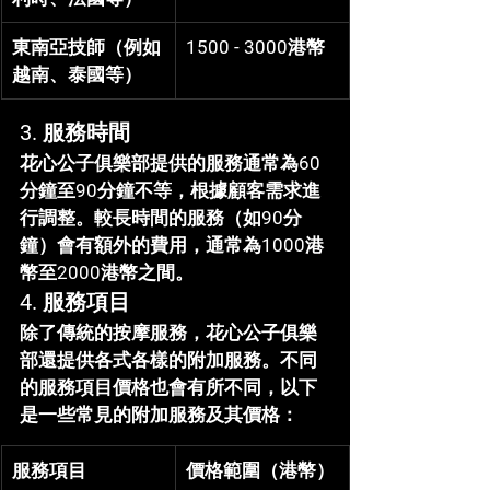
東南亞技師（例如
1500 - 3000港幣
越南、泰國等）
3. 服務時間
花心公子俱樂部
提供的服務通常為60
分鐘至90分鐘不等，根據顧客需求進
行調整。較長時間的服務（如90分
鐘）會有額外的費用，通常為
1000港
幣至2000港幣
之間。
4. 服務項目
除了傳統的按摩服務，
花心公子俱樂
部
還提供各式各樣的附加服務。不同
的服務項目價格也會有所不同，以下
是一些常見的附加服務及其價格：
服務項目
價格範圍（港幣）