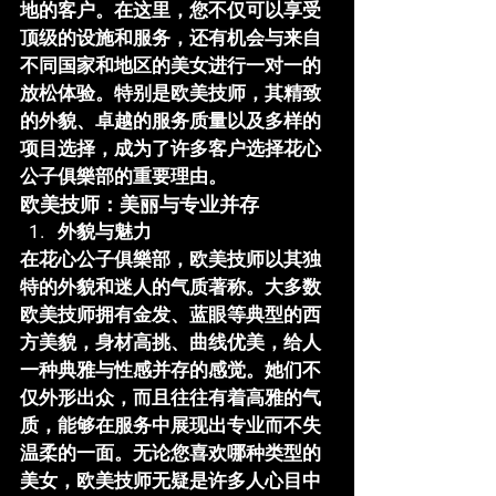
地的客户。在这里，您不仅可以享受
顶级的设施和服务，还有机会与来自
不同国家和地区的美女进行一对一的
放松体验。特别是欧美技师，其精致
的外貌、卓越的服务质量以及多样的
项目选择，成为了许多客户选择
花心
公子俱樂部
的重要理由。
欧美技师：美丽与专业并存
外貌与魅力
在
花心公子俱樂部
，欧美技师以其独
特的外貌和迷人的气质著称。大多数
欧美技师拥有金发、蓝眼等典型的西
方美貌，身材高挑、曲线优美，给人
一种典雅与性感并存的感觉。她们不
仅外形出众，而且往往有着高雅的气
质，能够在服务中展现出专业而不失
温柔的一面。无论您喜欢哪种类型的
美女，欧美技师无疑是许多人心目中