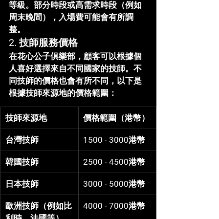
等級。部分時段或高需求時段（例如
周末晚間），入場費可能會有所調
整。
2. 技師服務價格
在
花心公子俱樂部
，顧客可以根據個
人喜好選擇來自不同國家的技師。不
同技師的價格也會有所不同，以下是
根據技師來源地的價格範圍：
技師來源地
價格範圍（港幣）
台灣技師
1500 - 3000港幣
韓國技師
2500 - 4500港幣
日本技師
3000 - 5000港幣
歐洲技師（例如比
4000 - 7000港幣
利時、法國等）