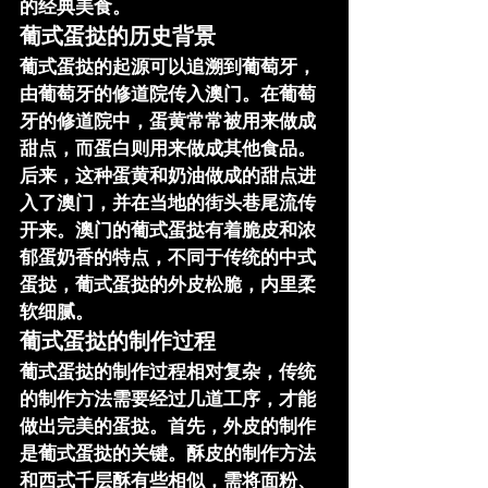
的经典美食。
葡式蛋挞的历史背景
葡式蛋挞的起源可以追溯到葡萄牙，
由葡萄牙的修道院传入澳门。在葡萄
牙的修道院中，蛋黄常常被用来做成
甜点，而蛋白则用来做成其他食品。
后来，这种蛋黄和奶油做成的甜点进
入了澳门，并在当地的街头巷尾流传
开来。澳门的葡式蛋挞有着脆皮和浓
郁蛋奶香的特点，不同于传统的中式
蛋挞，葡式蛋挞的外皮松脆，内里柔
软细腻。
葡式蛋挞的制作过程
葡式蛋挞的制作过程相对复杂，传统
的制作方法需要经过几道工序，才能
做出完美的蛋挞。首先，外皮的制作
是葡式蛋挞的关键。酥皮的制作方法
和西式千层酥有些相似，需将面粉、