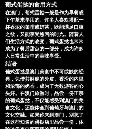
葡式蛋挞的食用方式
在澳门，葡式蛋挞一般是作为早餐或
下午茶来享用的。许多人喜欢搭配一
杯香浓的咖啡或奶茶，既能满足口腹
之欲，又能享受悠闲的时光。随着人
们生活方式的改变，葡式蛋挞也常常
成为了餐后甜点的一部分，成为许多
人日常生活中的美味享受。
结语
葡式蛋挞是澳门美食中不可或缺的经
典，凭借其酥脆的外皮、香滑的内里
和浓郁的奶香，成为了无数游客的心
头好。在澳门旅游时，品尝一份正宗
的葡式蛋挞，不仅能感受到澳门的美
食文化，还能体会到葡萄牙与澳门的
文化交融。如果你来到澳门，别忘了
在这些知名的蛋挞店里品尝一份，体