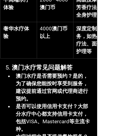
体验
澳门币
芳香疗法、
全身护理等
奢华水疗体
4000澳门币
深度定制服
验
以上
务，如热石
疗法、面部
护理等
5. 
澳门水疗常见问题解答
澳门水疗是否需要预约？
是的，
为了确保您能按时享受到服务，
建议提前通过官网或代理商进行
预约。
是否可以使用信用卡支付？
大部
分水疗中心都支持信用卡支付，
包括VISA、Mastercard等主流卡
种。