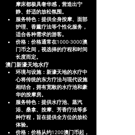
摩床都极具奢华感，营造出宁
静、舒适的放松氛围。
服务特色
：提供全身按摩、面部
护理、香薰疗法等个性化服务，
适合各种需求的游客。
价格
：价格通常在1000-3000澳
门币之间，视选择的疗程和时间
长度而定。
澳门新濠天地水疗
环境与设施
：新濠天地的水疗中
心将传统的东方疗法与现代设施
相结合，拥有宽敞的水疗池和豪
华的按摩房。
服务特色
：提供水疗池、蒸汽
浴、桑拿、按摩、芳香疗法等多
种疗程，旨在提供全方位的放松
体验。
价格
：价格从约1200澳门币起，