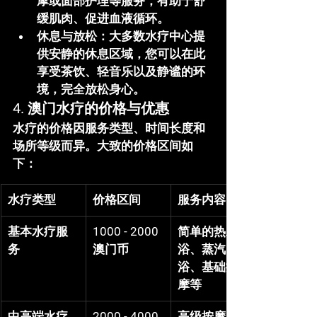
摩或面部护理等服务，有助于舒
缓肌肉、促进血液循环。
休息与放松
：大多数水疗中心提
供安静的休息区域，您可以在此
享受茶饮、轻音乐以及静谧的环
境，完全放松身心。
4. 
澳门水疗的价格与优惠
水疗的价格因服务类型、时间长度和
场所等级而异。大致的价格区间如
下：
水疗类型
价格区间
服务内容
基本水疗服
1000 - 2000
简单的热水
务
澳门币
浴、蒸汽
浴、基础按
摩等
中高端水疗
2000 - 4000
高级按摩、