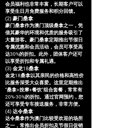
会员福利也非常丰富，长期客户可以
享受生日月免费服务和积分回馈。
(2) 
豪门桑拿
豪门桑拿作为澳门顶级桑拿之一，凭
借其豪华的环境和优质的服务吸引了
大量游客。豪门桑拿定期推出节假日
专属优惠和会员活动，会员可享受高
达30%的折扣。此外，团体客户还可
以享受折扣和专属礼遇。
(3) 
金龙18桑拿
金龙18桑拿以其亲民的价格和高性价
比服务深受大众喜爱。这里定期推出
“桑拿+按摩+餐饮”组合套餐，常常有
20%-30%的折扣。通过官网预约，您
还可享受专车接送服务，非常方便。
(4) 
达令桑拿
达令桑拿作为澳门比较受欢迎的场所
之一，常推出会员折扣及节假日促销