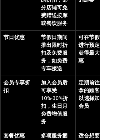
分店铺可免
费赠送按摩
或餐饮服务
节日优惠
节假日期间
可在节假日
推出限时折
进行预定以
扣及免费服
获得最大优
务，如免费
惠
专车接送
会员专享折
加入会员后
定期前往桑
扣
可享受
拿的顾客可
10%-30%折
以选择加入
扣，生日月
会员
免费增值服
务
套餐优惠
多项服务捆
适合想要享