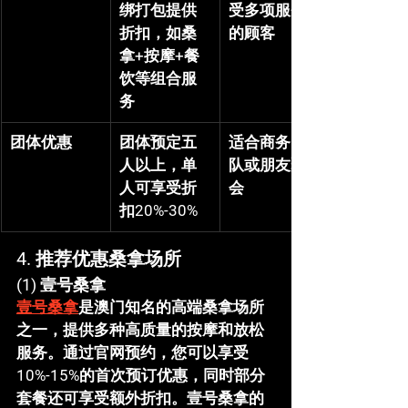
绑打包提供
受多项服务
折扣，如桑
的顾客
拿+按摩+餐
饮等组合服
务
团体优惠
团体预定五
适合商务团
人以上，单
队或朋友聚
人可享受折
会
扣20%-30%
4. 
推荐优惠桑拿场所
(1) 
壹号桑拿
壹号桑拿
是澳门知名的高端桑拿场所
之一，提供多种高质量的按摩和放松
服务。通过官网预约，您可以享受
10%-15%的首次预订优惠，同时部分
套餐还可享受额外折扣。壹号桑拿的