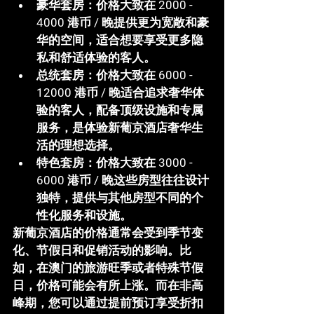
豪华套房
：价格大致在 
2000 - 
4000 港币
 / 晚提供更为宽敞和豪
华的空间，适合想要享受更多隐
私和舒适体验的客人。
总统套房
：价格大致在 
6000 - 
12000 港币
 / 晚适合追求奢华体
验的客人，配备顶级设施和专属
服务，是体验新葡京酒店奢华生
活的理想选择。
特色套房
：价格大致在 
3000 - 
6000 港币
 / 晚这些房型往往设计
独特，提供与其他房型不同的个
性化服务和设施。
新葡京酒店的价格通常会受到季节变
化、节假日和促销活动的影响。比
如，在澳门的旅游旺季或者特殊节假
日，价格可能会有所上涨。而在非高
峰期，您可以通过提前预订享受折扣