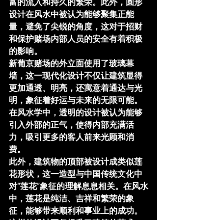
富的流入和持久的繁荣。此外，圆形
设计在风水中被认为能够聚集正能
量，避免了尖锐的角度，这对于招财
和保护赌场内部人员的安全有着积极
的影响。
新葡京赌场的外立面使用了
玻璃幕
墙
，这一现代化设计不仅让建筑显得
更加通透、明亮，还寓意着通达与光
明，象征着好运与未来的无限可能。
在风水学中，透明的设计被认为能够
引入外部的正气，使得内部充满活
力，吸引更多的客人前来光顾和消
费。
此外，建筑物的顶部被设计成类似
莲
花形状
，这一造型与中国传统文化中
对“莲花”象征的理解息息相关。在风水
中，莲花是纯洁、吉祥和繁荣的象
征，能够带来顺利和事业上的成功。