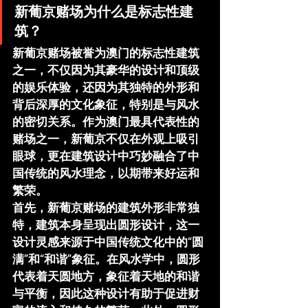
新葡京赌场为什么是标志性建
筑？
新葡京赌场被誉为澳门的标志性建筑
之一，不仅因为其豪华的设计和顶级
的娱乐体验，还因为其独特的外形和
背后深厚的文化象征，特别是与风水
的密切关系。作为澳门最具代表性的
赌场之一，新葡京不仅在外观上吸引
眼球，更在建筑设计中巧妙融合了中
国传统的风水理念，以期带来好运和
繁荣。
首先，新葡京赌场的建筑外形非常独
特，建筑本身呈现出
圆形设计
，这一
设计灵感来源于中国传统文化中的“圆
满”和“和谐”象征。在风水学中，圆形
代表着天圆地方，象征着天地的和谐
与平衡，因此这种设计有助于促进财