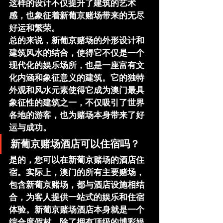
这样的设计不仅提升了建筑的艺术
感，也象征着新葡京赌场带来的无尽
好运和繁荣。
总的来说，新葡京赌场的外形设计和
建筑风水的结合，使得它不仅是一个
现代化的娱乐场所，也是一座富有文
化内涵和象征意义的建筑。它的独特
外观和风水元素使得它成为澳门最具
象征性的建筑之一，不仅吸引了世界
各地的游客，也为赌场本身带来了好
运与成功。
新葡京赌场酒店可以住宿吗？
是的，您可以在新葡京赌场的酒店住
宿。实际上，澳门的所有主要赌场，
包含新葡京赌场，都与酒店设施相结
合，为客人提供一站式的娱乐和住宿
体验。新葡京赌场酒店本身就是一个
综合度假村，除了拥有顶级的博彩娱