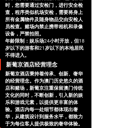
时，您需要通过安检门，进行安全检
查，程序类似机场安检，需要将身上
所有金属物件及随身物品交由安检人
员检查。赌场内禁止携带相机和录像
设备，严禁拍照。
年龄限制
：娱乐场24小时开放，但
18
岁以下的游客
和
21岁以下的本地居民
不得进入。
新葡京酒店经营理念
新葡京酒店秉持着
传承、创新、奢华
的经营理念。作为澳门历史悠久的酒
店和赌场，新葡京注重保留澳门传统
文化的同时，不断创新，引入新的娱
乐和游戏元素，以提供更丰富的体
验。酒店内每一处细节都体现出奢
华，从建筑设计到服务水平，都致力
于为每位客人提供极致的奢华体验。