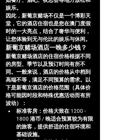
如餐厅、酒吧、夜总会等地方放松和
娱乐。
因此，新葡京赌场不仅是一个博彩天
堂，它的酒店住宿也是您在澳门度假
时的一大亮点，结合了奢华与便利，
让您体验到无与伦比的娱乐与休闲。
新葡京赌场酒店一晚多少钱？
新葡京赌场酒店的住宿价格根据不同
的房型、季节以及预订时间有所不
同。一般来说，酒店的价格从中档到
高端不等，满足不同预算的需求。以
下是新葡京酒店的价格范围（具体价
格可能因时段和特殊优惠活动而有所
波动）：
标准客房
：价格大致在 
1200 - 
1800 港币
 / 晚适合预算较为有限
的旅客，提供舒适的住宿环境和
基础设施。