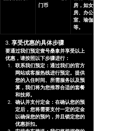
门币
房，如女仆
房、办公
室、瑜伽房
等。
3. 享受优惠的具体步骤
要通过我们预定
壹号桑拿
并享受以上
优惠，请按照以下步骤进行：
联系我们预定
：通过我们的官方
网站或客服热线进行预定。提供
您的入住时间、所需服务以及预
算，我们将为您推荐合适的套餐
和技师。
确认并支付定金
：在确认您的预
定后，您将需要支付一定的定金
以确保您的预约，并且锁定您的
优惠折扣。