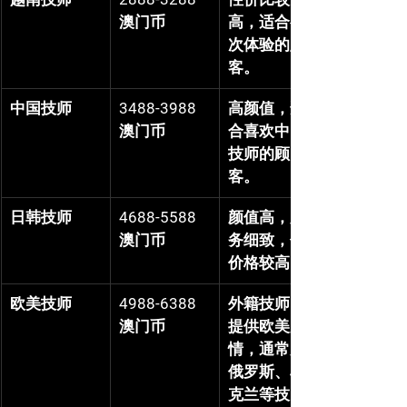
澳门币
高，适合初
次体验的顾
客。
中国技师
3488-3988 
高颜值，适
澳门币
合喜欢中国
技师的顾
客。
日韩技师
4688-5588 
颜值高，服
澳门币
务细致，但
价格较高。
欧美技师
4988-6388 
外籍技师，
澳门币
提供欧美风
情，通常为
俄罗斯、乌
克兰等技