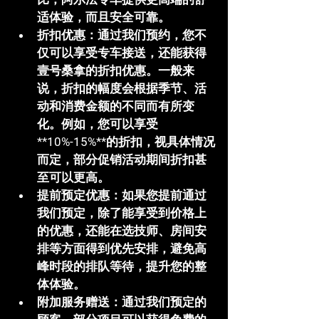
适体验，而且安全可靠。
折扣优惠
：通过我们预约，您不
仅可以享受专车接送，还能获得
壹号桑拿的折扣优惠
。一般来
说，折扣的幅度会根据季节、活
动和消费金额的不同而有所变
化。例如，您可以享受
**10%-15%**的折扣，视具体情况
而定，部分促销活动期间折扣甚
至可以更高。
提前预定优惠
：如果您提前通过
我们预定，除了能享受到价格上
的优惠，还能在选技师、房间安
排等方面得到优先安排，避免高
峰时段的排队等待，提升您的整
体体验。
附加服务赠送
：通过我们预定的