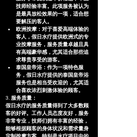
技师经验丰富。此项服务被认为
是最具放松效果的一项，适合想
要解压的客人。
欧洲按摩
：对于喜爱高端体验的
客人，
假日水疗
提供欧洲式的专
业按摩服务，服务质量卓越且具
有高端豪华感，尤其适合那些追
求尊贵享受的游客。
泰国皇帝浴
：作为一项特色服
务，
假日水疗
提供的泰国皇帝浴
服务也是相当受欢迎的，尤其适
合喜欢浓烈刺激体验的顾客。
3. 服务质量：
假日水疗的服务质量得到了大多数顾
客的好评。工作人员态度友好，服务
非常专业，技师们拥有丰富的经验，
能够根据顾客的身体状况和需求量身
定制按摩方案。特别是水疗项目中的