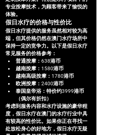
专业按摩技术，为顾客带来了愉悦的
体验。
假日水疗的价格与性价比
假日水疗
提供的服务虽然相对较为高
端，但其价格仍然在澳门水疗场所中
保持一定的竞争力。以下是
假日水疗
常见服务的价格参考：
普通按摩
：638港币
越南按摩
：1580港币
越南高级按摩
：1780港币
欧洲按摩
：2400港币
泰国皇帝浴
：特价约3999港币
（偶尔有折扣）
考虑到服务内容和水疗设施的豪华程
度，
假日水疗
在澳门的水疗行业中具
有较高的性价比。如果你正在寻找一
处放松身心的好地方，假日水疗无疑