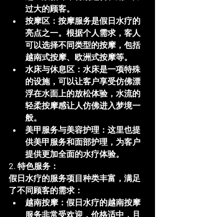
过大的顾客。
按摩区
：按摩服务是
假日水疗
的
亮点之一。根据个人需求，客人
可以选择不同类型的按摩，包括
越南式按摩、欧洲式按摩等。
水床与休息区
：水床是一项特殊
的设施，可以让客户享受仿佛漂
浮在水面上的放松体验，水流的
轻柔按摩感让人仿佛进入梦境一
般。
美甲服务与美容护理
：这里也提
供美甲服务和面部护理，为客户
提供更加全面的水疗体验。
2. 特色服务：
假日水疗
的服务项目种类丰富，满足
了不同顾客的需求：
越南按摩
：
假日水疗
的越南按摩
服务非常受欢迎，价格适中，且