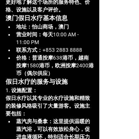
更好地了解这个场所的服务特色、价
格、设施以及客户评价。
澳门假日水疗基本信息
地址
：怡山商场，澳门
营业时间
：每天10:00 AM - 
11:00 PM
联系方式
：+853 2883 8888
价格
：普通按摩638港币，越南
按摩1580港币，欧洲按摩2400港
币（偶尔供应）
假日水疗的服务与设施
1. 设施配置：
假日水疗
以其专业的水疗设施和精致
的装修风格吸引了大量游客。设施主
要包括：
蒸汽房与桑拿
：这里提供温暖的
蒸汽浴，可以有效放松身心，促
进血液循环，特别适合长期压力