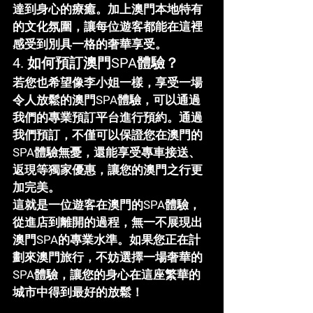
達到身心的療癒。加上澳門本地特有
的文化氛圍，讓每位遊客都能在這裡
感受到別具一格的奢華享受。
4. 
如何預訂澳門SPA體驗？
若您也希望像李小姐一樣，享受一場
令人放鬆的
澳門SPA體驗
，可以通過
我們的專業預訂平台進行預約。通過
我們預訂，不僅可以保證您在澳門的
SPA體驗無憂，還能享受專車接送、
返現等獨家優惠，讓您的澳門之行更
加完美。
這就是一位遊客在澳門的SPA體驗，
從進店到離開的過程，無一不展現出
澳門SPA的專業水準。如果您正在計
劃來澳門旅行，不妨選擇一場奢華的
SPA體驗，讓您的身心在這座繁華的
城市中得到最好的放鬆！