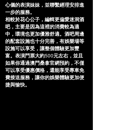
心儀的表演妹妹，並聯繫經理安排進
一步的服務。
相較於花心公子，編輯更偏愛迷洞酒
吧，主要是因為這裡的消費較為適
中，環境也更加優雅舒適。酒吧周邊
的配套設施也十分完善，有娛樂場等
設施可以享受，讓整個體驗更加豐
富。表演門票大約500元左右，並且
如果你通過澳門桑拿官網預約，不僅
可以享受優惠價格，還能享受專車免
費接送服務，讓你的娛樂體驗更加便
捷與愉快。