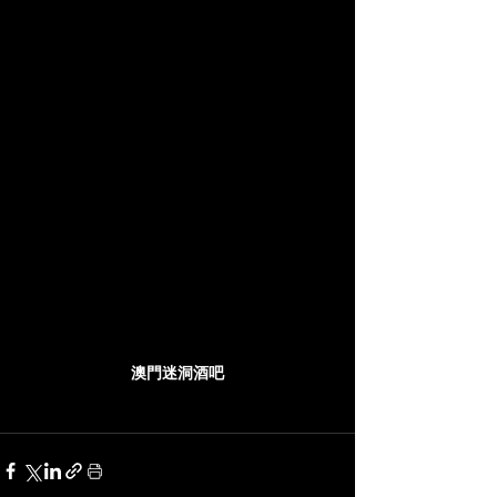
澳門迷洞酒吧