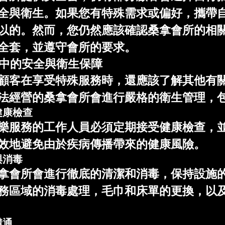
全與衛生。如果您有特殊需求或偏好，攜帶
以的。然而，您仍然應該確認桑拿會所的相
全套，並遵守會所的要求。
程中的安全與衛生保障
顧客在享受特殊服務時，還應該了解其他有
法經營的桑拿會所會進行嚴格的衛生管理，
健康檢查
樂服務的工作人員必須定期接受健康檢查，
效地避免由於疾病傳播帶來的健康風險。
與消毒
拿會所會進行徹底的清潔和消毒，保持設施
務區域的消毒處理，毛巾和床單的更換，以
溝通