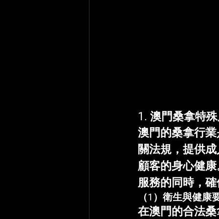
1. 澳門桑拿
澳門的桑拿行業
關法規，提供成
顧客的身心健康
服務的同時，確
（1）衛生與健康
在澳門的合法桑