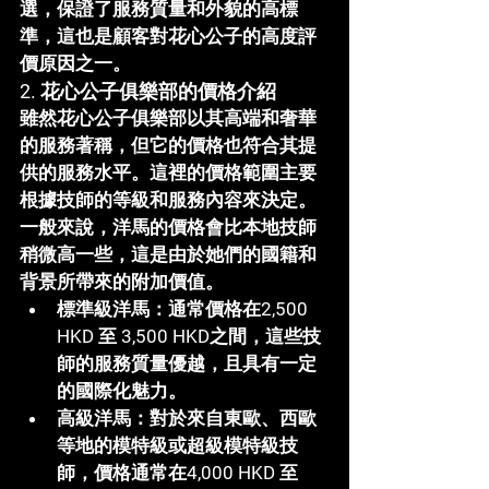
選，保證了服務質量和外貌的高標
準，這也是顧客對花心公子的高度評
價原因之一。
2. 
花心公子俱樂部的價格介紹
雖然
花心公子俱樂部
以其高端和奢華
的服務著稱，但它的價格也符合其提
供的服務水平。這裡的價格範圍主要
根據技師的等級和服務內容來決定。
一般來說，
洋馬
的價格會比本地技師
稍微高一些，這是由於她們的國籍和
背景所帶來的附加價值。
標準級洋馬
：通常價格在
2,500 
HKD 至 3,500 HKD
之間，這些技
師的服務質量優越，且具有一定
的國際化魅力。
高級洋馬
：對於來自
東歐
、
西歐
等地的模特級或超級模特級技
師，價格通常在
4,000 HKD 至 