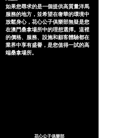
如果您尋求的是一個提供高質量
洋馬
服務的地方，並希望在奢華的環境中
放鬆身心，
花心公子俱樂部
無疑是您
在澳門桑拿場所中的理想選擇。這裡
的價格、服務、設施和顧客體驗都在
業界中享有盛譽，是您值得一試的高
端桑拿場所。
花心公子俱樂部