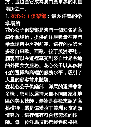
方，這也是它成為澳門桑拿界的明星
場所之一。
1. 
花心公子俱樂部
：最多洋馬的桑
拿場所
花心公子俱樂部
是澳門一個知名的高
端桑拿場所，提供的
洋馬
數量在澳門
桑拿場所中名列前茅。這裡的技師大
多來自
東歐
、
西歐
、
拉丁美洲
等地，
顧客可以在這裡享受到來自世界各地
的外國美女服務。
花心公子
以其多樣
化的選擇和高端的服務水平，吸引了
大量的顧客前來體驗。
在
花心公子俱樂部
，
洋馬
的選擇非常
多樣，您可以選擇來自不同國家和地
區的美女技師，無論是喜歡東歐的高
挑模特，還是偏愛拉丁美洲女孩的熱
情奔放，這裡都有符合您需求的技
師。每一位
洋馬
技師都經過嚴格挑