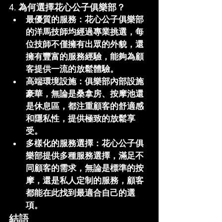
4. 
為何選擇花心公子俱樂部？
最優質的服務
：花心公子俱樂部
的
洋馬
技師均經過專業挑選，每
位技師不僅擁有出眾的外貌，還
擁有豐富的服務經驗，能夠為顧
客提供一流的放鬆體驗。
高端環境設施
：俱樂部內部設施
豪華，無論是桑拿房、按摩池還
是休息區，都注重顧客的舒適感
和隱私性，提供極致的放鬆享
受。
多樣化的服務選擇
：花心公子俱
樂部提供多種服務選擇，滿足不
同顧客的需求，無論是標準的按
摩，還是私人定制的服務，顧客
都能在此找到最適合自己的選
項。
結語