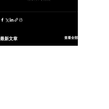
查看全部
最新文章