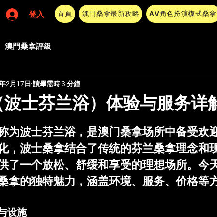
首頁
澳門桑拿最新攻略
AV角色扮演模式桑拿
登入
澳門桑拿評級
5年2月17日
讀畢需時 3 分鐘
（波士芬兰浴）体验与服务详
 5 顆星）。
称为
波士芬兰浴
，是澳门桑拿场所中备受欢
化，波士桑拿结合了传统的芬兰桑拿理念和
供了一个放松、舒缓和享受的理想场所。今
桑拿的独特魅力，涵盖环境、服务、价格等
境与设施