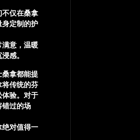
们不仅在桑拿
量身定制的护
常满意，温暖
沉浸感。
士桑拿
都能提
拿
将传统的芬
松体验。对于
容错过的场
拿
绝对值得一