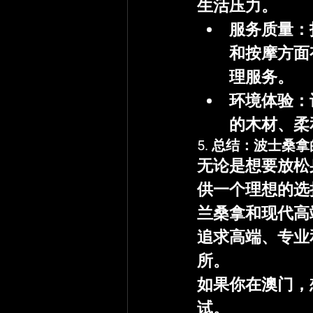
生活压力。
服务质量
：
和按摩方面
理服务。
环境体验
：
的木材、柔
5. 总结：波士桑
无论是想要放松
供一个理想的选
兰桑拿和现代高
追求高端、专业
所。
如果你在澳门，
试。