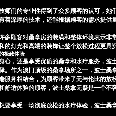
技师们的专业性得到了众多顾客的认可，她
有着深厚的技术，还能根据顾客的需求提供
许多顾客对桑拿房的装潢和整体环境表示非
和的灯光和高端的装饰让整个放松过程更具
拿的极致体验
身心，还是享受优质的桑拿和水疗服务，
波
择。作为澳门顶级的桑拿场所之一，
波士桑
端服务相结合，为顾客带来了无与伦比的放
和舒适体验的顾客，波士桑拿无疑是一个不
想要享受一场彻底放松的水疗体验，
波士桑