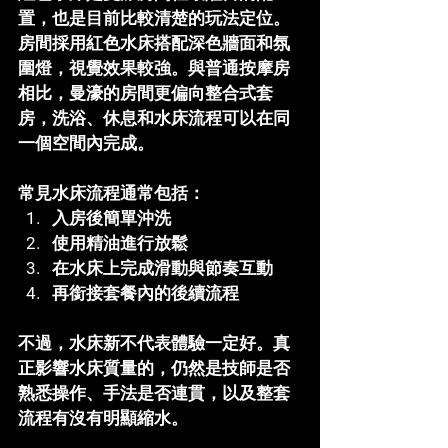
置，也是目前比較清楚的玩法定位。
房間採用紅色水床搭配深色牆面和氛
圍燈，視覺效果較強。與普通按摩房
相比，曼濠的房間更偏向整合式套
房，洗浴、休息和水床流程可以在同
一個空間內完成。
常見水床流程通常包括：
入房後簡單沖洗
使用精油進行放鬆
在水床上完成滑動與節奏互動
再銜接套餐內的後續流程
不過，水床新不代表體驗一定好。真
正影響水床質量的，仍然是技師是否
熟悉操作、手法是否連貫，以及整套
流程有沒有明顯縮水。