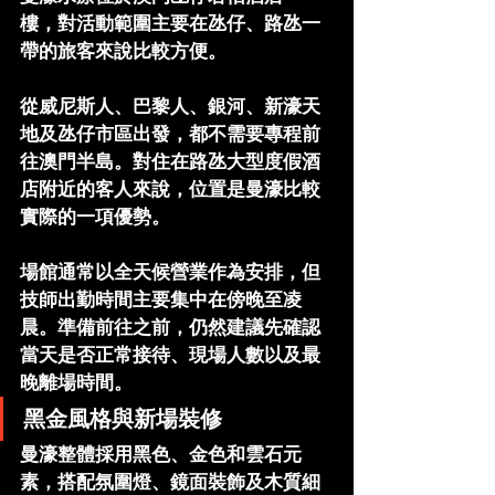
樓，對活動範圍主要在氹仔、路氹一
帶的旅客來說比較方便。
從威尼斯人、巴黎人、銀河、新濠天
地及氹仔市區出發，都不需要專程前
往澳門半島。對住在路氹大型度假酒
店附近的客人來說，位置是曼濠比較
實際的一項優勢。
場館通常以全天候營業作為安排，但
技師出勤時間主要集中在傍晚至凌
晨。準備前往之前，仍然建議先確認
當天是否正常接待、現場人數以及最
晚離場時間。
黑金風格與新場裝修
曼濠整體採用黑色、金色和雲石元
素，搭配氛圍燈、鏡面裝飾及木質細