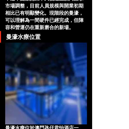
市場調整，目前人員規模與開業初期
相比已有明顯變化。現階段的曼濠，
可以理解為一間
硬件已經完成，但陣
容和營運仍在重新磨合的新場
。
曼濠水療位置
曼濠水療位於澳門氹仔君怡酒店一