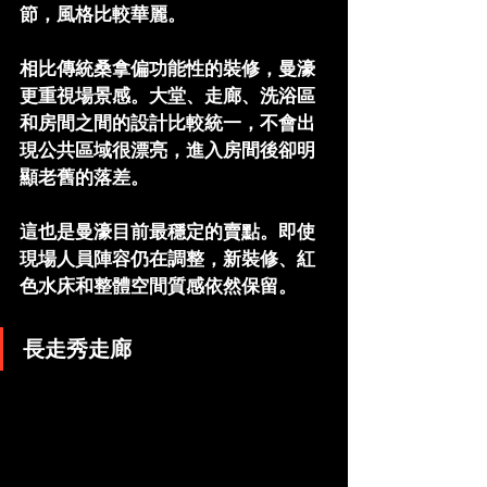
節，風格比較華麗。
相比傳統桑拿偏功能性的裝修，曼濠
更重視場景感。大堂、走廊、洗浴區
和房間之間的設計比較統一，不會出
現公共區域很漂亮，進入房間後卻明
顯老舊的落差。
這也是曼濠目前最穩定的賣點。即使
現場人員陣容仍在調整，
新裝修、紅
色水床和整體空間質感依然保留
。
長走秀走廊