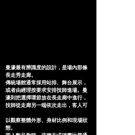
曼濠最有辨識度的設計，是場內那條
長走秀走廊。
傳統場館通常採用站排、舞台展示，
或者由經理按要求安排技師進場。曼
濠則把選擇環節放在長走廊中進行，
技師從走廊另一端依次走出，客人可
以觀察整體外形、身材比例和現場狀
態。