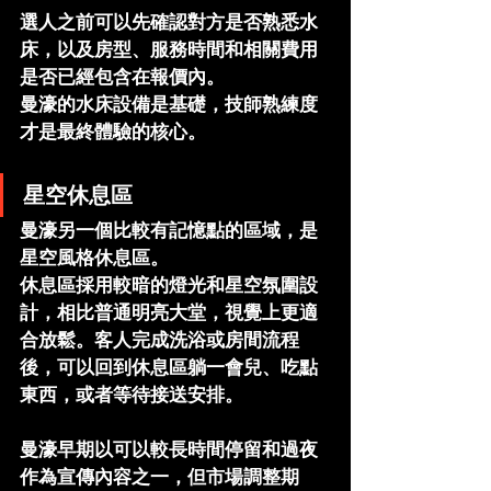
選人之前可以先確認對方是否熟悉水
床，以及房型、服務時間和相關費用
是否已經包含在報價內。
曼濠的水床設備是基礎，技師熟練度
才是最終體驗的核心。
星空休息區
曼濠另一個比較有記憶點的區域，是
星空風格休息區。
休息區採用較暗的燈光和星空氛圍設
計，相比普通明亮大堂，視覺上更適
合放鬆。客人完成洗浴或房間流程
後，可以回到休息區躺一會兒、吃點
東西，或者等待接送安排。
曼濠早期以可以較長時間停留和過夜
作為宣傳內容之一，但市場調整期