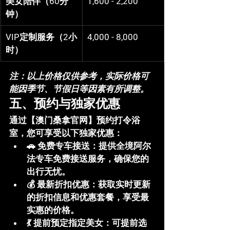
美女陪伴（60分
1,600 - 2,200
钟）
VIP定制服务（2小
4,000 - 8,000
时）
注：以上价格仅供参考，实际价格可
能因季节、节假日等因素有所调整。
五、预约与独家优惠
通过【澳门桑拿官网】预约打令浴
室，您可享受以下独家优惠：
🚗 
免费专车接送
：提供全境阿尔
法专车免费接送服务，确保您的
出行无忧。
💰 
最新折扣优惠
：获取实时更新
的折扣信息和优惠套餐，享受最
实惠的价格。
💃 
提前预定指定美女
：可提前选