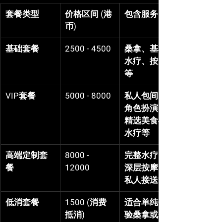
套餐类型
价格区间 (港
包含服务
币)
基础套餐
2500 - 4500
桑拿、基本
水疗、按摩
等
VIP套餐
5000 - 8000
私人包间、
角色扮演、
精选美食与
水疗等
高端定制套
8000 - 
完整水疗、
餐
12000
深层按摩、
私人接送等
低消套餐
1500 (消费
适合单纯体
抵消)
验桑拿或基