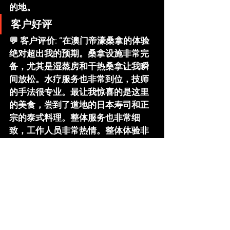
的地。
客户好评
💬 
客户评价
: “在澳门帝濠桑拿的体验
绝对超出我的预期。桑拿设施非常完
备，尤其是湿蒸房和干热桑拿让我瞬
间放松。水疗服务也非常到位，技师
的手法很专业。最让我惊喜的是这里
的美食，尝到了道地的日本寿司和正
宗的泰式料理。整体服务也非常细
致，工作人员非常热情。整体体验非
常愉快，绝对推荐给所有需要放松的
朋友！”
澳门桑拿
帝濠桑拿
查看全部