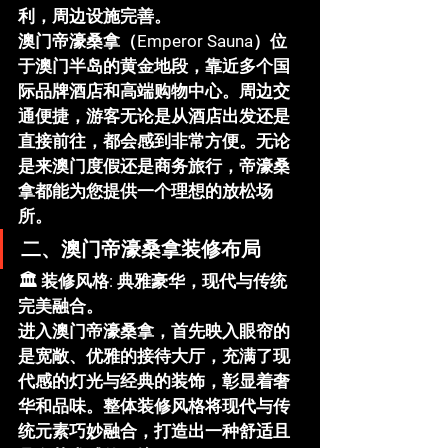
利，周边设施完善。
澳门帝濠桑拿（Emperor Sauna）
位
于澳门半岛的黄金地段，靠近多个国
际品牌酒店和高端购物中心。周边交
通便捷，游客无论是从酒店出发还是
直接前往，都会感到非常方便。无论
是来澳门度假还是商务旅行，帝濠桑
拿都能为您提供一个理想的放松场
所。
二、澳门帝濠桑拿装修布局
🏛️ 
装修风格
: 典雅豪华，现代与传统
完美融合。
进入
澳门帝濠桑拿
，首先映入眼帘的
是宽敞、优雅的接待大厅，充满了现
代感的灯光与经典的装饰，彰显着奢
华和品味。整体装修风格将现代与传
统元素巧妙融合，打造出一种舒适且