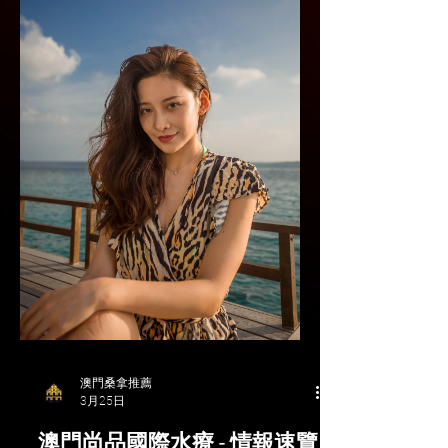
澳門桑拿推薦
3月25日
澳門尚品國際水療 - 情報速覽