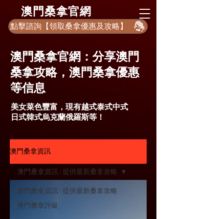
​澳門桑拿官網
點擊諮詢【領取桑拿優惠及攻略】
​澳門桑拿官網：分享澳門
桑拿攻略，澳門桑拿優惠
等信息
美女菜色豐富，現有越式泰式中式
日式韓式烏克蘭俄羅斯等！
澳門桑拿資訊
澳門桑拿資訊 | 提供最新桑拿攻略
澳門桑拿資訊 | 提供最新桑拿攻略
澳門桑拿評級