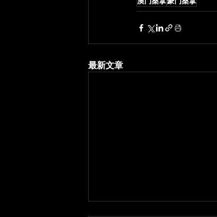
澳门桑拿
豪门桑拿
最新文章