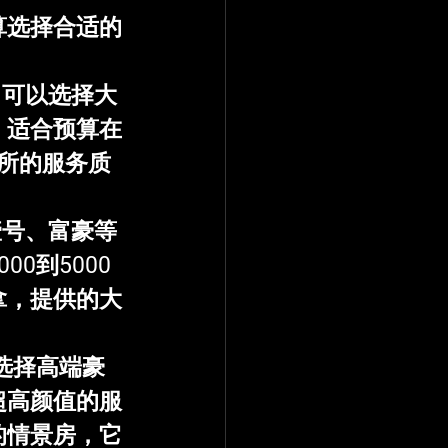
算选择合适的
，可以选择大
，适合预算在
场所的服务质
壹号、富豪等
0到5000
拿，提供的大
选择高端豪
超高颜值的服
的情景房，它