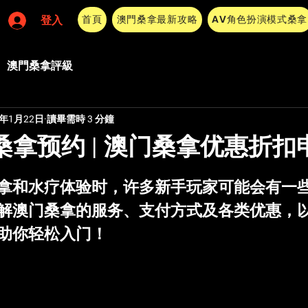
首頁
澳門桑拿最新攻略
AV角色扮演模式桑拿
登入
澳門桑拿評級
5年1月22日
讀畢需時 3 分鐘
门桑拿预约 | 澳门桑拿优惠折扣
 5 顆星）。
拿和水疗体验时，许多新手玩家可能会有一
解澳门桑拿的服务、支付方式及各类优惠，
助你轻松入门！