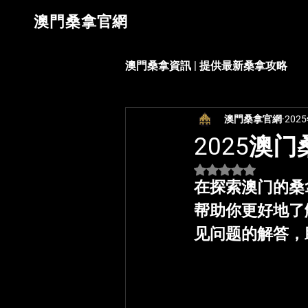
​澳門桑拿官網
澳門桑拿資訊 | 提供最新桑拿攻略
澳門桑拿官網
202
2025澳
評等為 NaN（最高為
在探索澳门的桑
帮助你更好地了
见问题的解答，