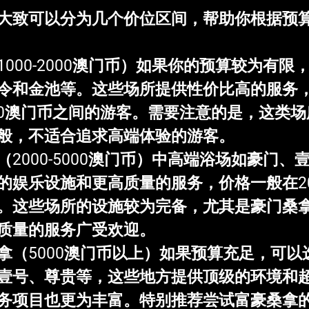
大致可以分为几个价位区间，帮助你根据预
000-2000澳门币）
如果你的预算较为有限
令和金池等。这些场所提供性价比高的服务
2000澳门币之间的游客。需要注意的是，这类
般，不适合追求高端体验的游客。
2000-5000澳门币）
中高端浴场如豪门、
的娱乐设施和更高质量的服务，价格一般在200
。这些场所的设施较为完备，尤其是豪门桑
质量的服务广受欢迎。
拿（5000澳门币以上）
如果预算充足，可以
壹号、尊贵等，这些地方提供顶级的环境和
务项目也更为丰富。特别推荐尝试富豪桑拿