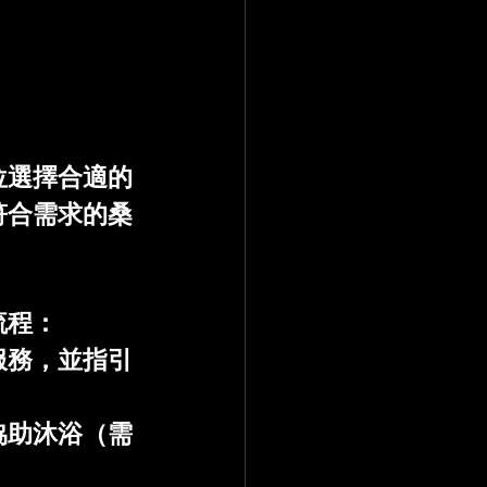
位選擇合適的
符合需求的桑
流程：
服務，並指引
協助沐浴（需