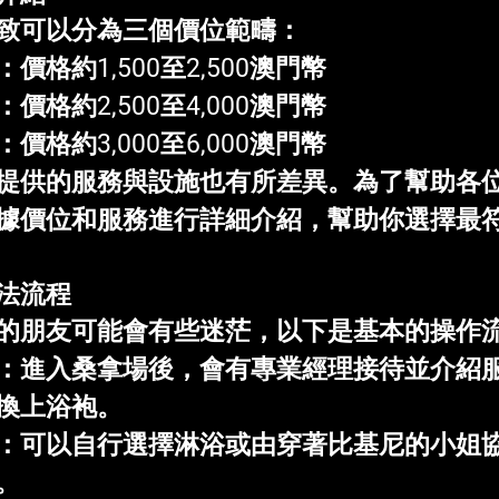
致可以分為三個價位範疇：
：價格約1,500至2,500澳門幣
：價格約2,500至4,000澳門幣
：價格約3,000至6,000澳門幣
提供的服務與設施也有所差異。為了幫助各
據價位和服務進行詳細介紹，幫助你選擇最
法流程
的朋友可能會有些迷茫，以下是基本的操作
：進入桑拿場後，會有專業經理接待並介紹
換上浴袍。
：可以自行選擇淋浴或由穿著比基尼的小姐
。