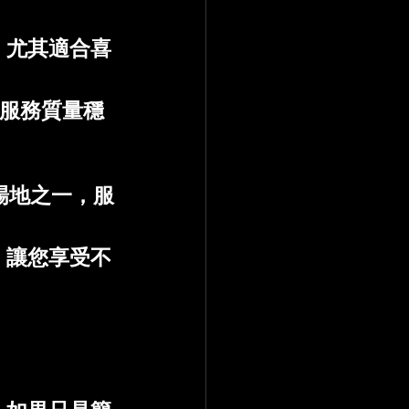
，尤其適合喜
，服務質量穩
場地之一，服
，讓您享受不