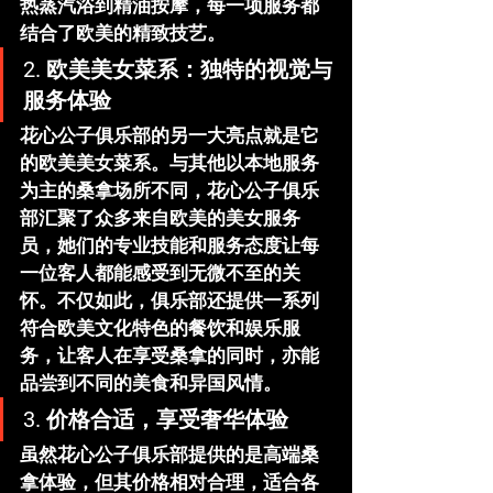
热蒸汽浴到精油按摩，每一项服务都
结合了欧美的精致技艺。
2. 欧美美女菜系：独特的视觉与
服务体验
花心公子俱乐部的另一大亮点就是它
的欧美美女菜系。与其他以本地服务
为主的桑拿场所不同，花心公子俱乐
部汇聚了众多来自欧美的美女服务
员，她们的专业技能和服务态度让每
一位客人都能感受到无微不至的关
怀。不仅如此，俱乐部还提供一系列
符合欧美文化特色的餐饮和娱乐服
务，让客人在享受桑拿的同时，亦能
品尝到不同的美食和异国风情。
3. 价格合适，享受奢华体验
虽然花心公子俱乐部提供的是高端桑
拿体验，但其价格相对合理，适合各