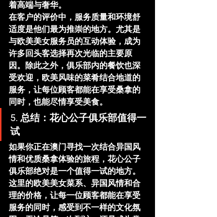
着高端与奢华。
在客户的评价中，服务质量和环境舒
适度是他们最为推崇的地方。尤其是
与欧美美女服务员的互动体验，成为
许多回头客选择再次光临的主要原
因。除此之外，俱乐部内的餐饮也深
受欢迎，欧美风味的菜肴结合地道的
服务，让每位顾客都能在享受桑拿的
同时，也能尽情享受美食。
5. 总结：花心公子俱乐部值得一
试
如果你正在澳门寻找一次结合异国风
情和优质桑拿体验的旅程，花心公子
俱乐部绝对是一个值得一试的地方。
这里的欧美美女菜系、异国风情和合
理的价格，让每一位顾客都能在享受
服务的同时，感受到不一样的文化氛