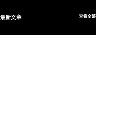
查看全部
最新文章
留言
0.0／5 (0)