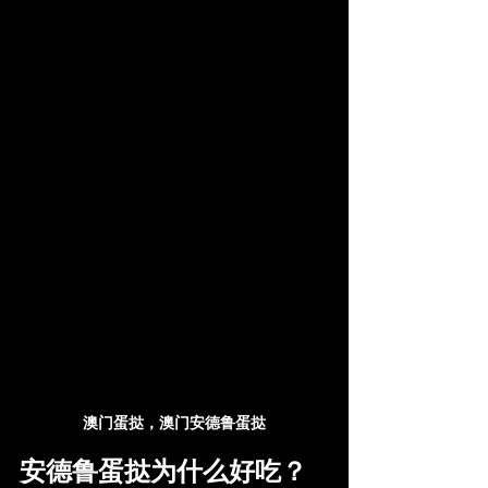
澳门蛋挞，澳门安德鲁蛋挞
安德鲁蛋挞为什么好吃？