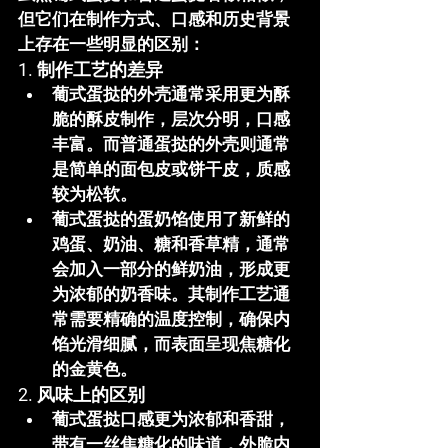
但它们在制作方式、口感和历史背景
上存在一些明显的区别：
1. 制作工艺的差异
葡式蛋挞
的外壳通常采用更为酥
脆的酥皮制作，层次分明，口感
丰富。而
普通蛋挞
的外壳则通常
是简单的面包皮或饼干皮，质感
较为松软。
葡式蛋挞
的蛋奶馅使用了新鲜的
鸡蛋、奶油、糖和香草精，通常
会加入一部分的鲜奶油，形成更
为浓郁的奶香味。其制作工艺通
常需要精确的温度控制，确保内
馅光滑细腻，而表面呈现焦糖化
的金黄色。
2. 风味上的区别
葡式蛋挞
口感更为浓郁和香甜，
带有一丝焦糖化的味道，外脆内