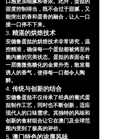
口感更加细腻和香浓。此外，蛋挞的
甜度控制得当，既不会过于甜腻，又
能突出奶香和蛋香的融合，让人一口
接一口停不下来。
3. 精湛的烘焙技术
安德鲁蛋挞
的烘焙技术非常讲究，温
控精准，确保每一个蛋挞都被烤至外
脆内嫩的完美状态。蛋挞的表面会有
一层微微焦糖化的金黄外壳，散发着
诱人的香气，使得每一口都令人陶
醉。
4. 传统与创新的结合
安德鲁蛋挞
不仅传承了经典的葡式蛋
挞制作工艺，同时也不断创新，适应
现代人的口味需求。其独特的风味和
创新的食材组合让它在澳门及全球范
围内受到了极高的评价。
5. 澳门特色的浓厚风味