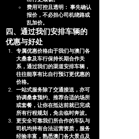
费用可控且透明：
 事先确认
报价，不必担心司机绕路或
乱加价。
四、通过我们安排车辆的
优惠与好处
专属优惠价格
由于我们与澳门各
大桑拿及车行保持长期合作关
系，通过我们的渠道安排车辆，
往往能享有比自行预订更优惠的
价格。
一站式服务
除了交通接送，亦可
协调桑拿预约、推荐合适的场所
或套餐，让你在抵达前就已完成
所有行程规划，免去临时奔波。
更安全可靠
我们所合作的车队与
司机均持有合法运营资质，服务
经验丰富，熟悉澳门各大景点及