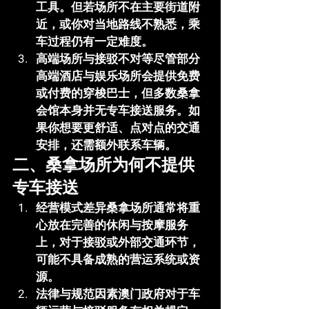
工具。但若场所不在主要街道附
近，或你对当地路线不熟悉，乘
车过程仍有一定难度。
高端场所与接驳不对等
尽管部分
高端酒店与娱乐场所会提供免费
或付费的穿梭巴士，但多数桑拿
会馆本身并无专车接送服务。如
果你想要更舒适、点对点的交通
安排，还需额外联系车辆。
二、桑拿场所为何不提供
专车接送
经营模式差异
桑拿场所通常将重
心放在完善的休闲与按摩服务
上，对于接驳或外部交通环节，
可能不具备成熟的营运系统或资
源。
法律与规范因素
澳门政府对于车