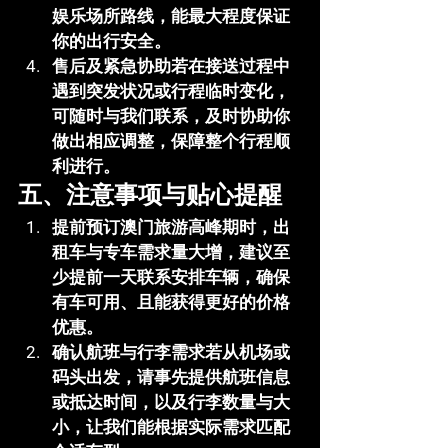
娱乐场所路线，能最大程度保证
你的出行安全。
售后及紧急协助
若在接送过程中
遇到突发状况或行程临时变化，
可随时与我们联系，及时协助你
做出相应调整，保障整个行程顺
利进行。
五、注意事项与贴心提醒
提前预订
澳门旅游高峰期时，出
租车与专车需求量大增，建议至
少提前一天联系安排车辆，确保
有车可用、且能获得更好的价格
优惠。
确认航班与行李需求
若从机场或
码头出发，请事先提供航班信息
或抵达时间，以及行李数量与大
小，让我们能根据实际需求匹配