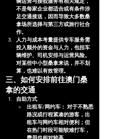
辆运营与接驳服务有相关规定，
不是每家企业都适合或有条件涉
足交通接送，因而导致大多数桑
拿场所选择与第三方或旅行社合
作。
人力与成本考量
提供专车服务需
投入额外的资金与人力，包括车
辆维护、司机安排与运营风险。
对某些中小型桑拿来说，并不划
算，也难以有效管理。
三、如何安排前往澳门桑
拿的交通
自助方式
出租车/网约车：
 对于不熟悉
路况或行程紧凑的游客，出
租车与网约车相对便利；但
在热门时段可能较难打车，
费用也相对较高。