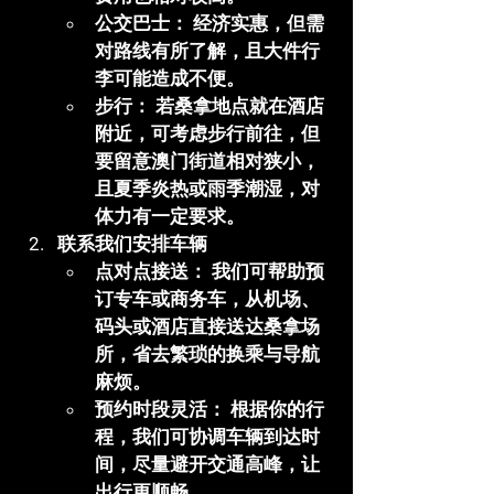
公交巴士：
 经济实惠，但需
对路线有所了解，且大件行
李可能造成不便。
步行：
 若桑拿地点就在酒店
附近，可考虑步行前往，但
要留意澳门街道相对狭小，
且夏季炎热或雨季潮湿，对
体力有一定要求。
联系我们安排车辆
点对点接送：
 我们可帮助预
订专车或商务车，从机场、
码头或酒店直接送达桑拿场
所，省去繁琐的换乘与导航
麻烦。
预约时段灵活：
 根据你的行
程，我们可协调车辆到达时
间，尽量避开交通高峰，让
出行更顺畅。