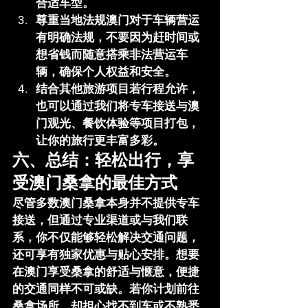
合适车型。
尊重当地法规
澳门对于车辆营运
有明确法规，不要因为赶时间或
想省钱而随意搭乘非法营运车
辆，确保个人权益和安全。
结合其他旅游项目
若行程允许，
也可以通过我们将专车接送与澳
门观光、餐饮体验等项目打包，
让你的旅行更丰富多彩。
六、总结：轻松出行，享
受澳门桑拿的最佳方式
尽管多数澳门桑拿本身并不提供专车
接送，但通过专业渠道或与我们联
系，你不仅能够轻松解决交通问题，
还可享有独家优惠与贴心安排。想要
在澳门享受桑拿的舒适与惬意，便捷
的交通同样不可或缺。若你计划前往
桑拿场所，却担心找不到车或不熟悉