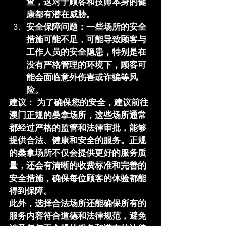
查，这对于顾客和技师本身的健
康都有潜在威胁。
安全保障问题
：一些场所的安全
措施可能不足，可能导致顾客与
工作人员的安全隐患，特别是在
没有严格管理的环境下，顾客可
能会面临意外伤害或诈骗等风
险。
建议：
 为了确保您的安全，建议前往
澳门正规的桑拿场所
，这些场所通常
都经过严格的监管和法律审批，能够
提供合法、健康和安全的服务。正规
的桑拿场所不仅会提供更好的服务质
量，还会有清晰的收费标准和完善的
安全措施，确保每位顾客的体验都能
得到保障。
此外，选择合法场所还能确保所有的
服务内容符合道德和法律规范，避免