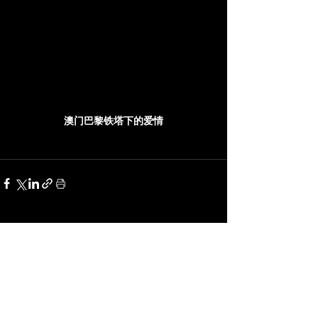
澳门巴黎铁塔下的爱情
查看全部
最新文章