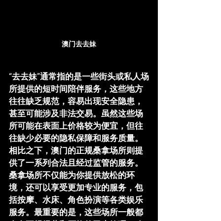
澳门去去妹
“去去妹”通常指的是一些街头或私人场
所提供的短时间陪伴服务，这些地方
往往缺乏规范，容易出现安全隐患，
甚至可能涉及非法交易。虽然这些场
所可能在表面上价格较为便宜，但往
往缺少必要的隐私保障和服务质量。
相比之下，澳门的正规桑拿场所则提
供了一系列合法且经过监管的服务。
桑拿场所不仅能为你提供放松的环
境，还可以享受更加专业的服务，包
括按摩、水床、角色扮演等各类娱乐
服务。最重要的是，这些场所一般都