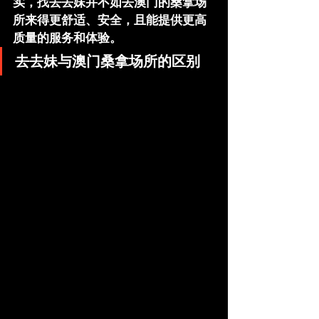
实，找去去妹并不如去澳门的桑拿场
所来得更舒适、安全，且能提供更高
质量的服务和体验。
去去妹与澳门桑拿场所的区别