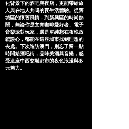
化背景下的酒吧與夜店，更能帶給旅
人與在地人共鳴的夜生活體驗。從舊
城區的懷舊風情，到新興區的時尚熱
鬧，無論你是文青咖啡愛好者、電子
音樂派對玩家，還是單純想在夜晚放
鬆談心，都能在這座城市找到理想的
去處。下次造訪澳門，別忘了留一點
時間給酒吧街，品味美酒與音樂，感
受這座中西交融都市的夜色浪漫與多
元魅力。