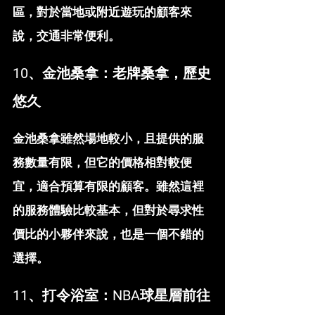
區，對於當地或附近遊玩的顧客來
說，交通非常便利。
10、金池桑拿：老牌桑拿，歷史
悠久
金池桑拿雖然場地較小，且提供的服
務數量有限，但它的價格相對較便
宜，適合預算有限的顧客。雖然這裡
的服務體驗比較基本，但對於尋求性
價比的小夥伴來說，也是一個不錯的
選擇。
11、打令浴室：NBA球星層前往