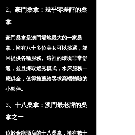
2、豪門桑拿：幾乎零差評的桑
拿
豪門桑拿是澳門場地最大的一家桑
拿，擁有八十多位美女可以挑選，並
且提供各種服務。這裡的環境非常舒
適，並且採取選秀模式，水床服務一
應俱全，值得推薦給尋求高端體驗的
小夥伴。
3、十八桑拿：澳門最老牌的桑
拿之一
位於金龍酒店的十八桑拿，擁有數十