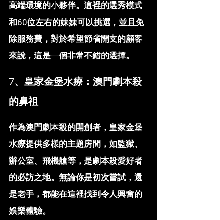
高端環境的小夥伴。這裡的選秀模式
和60位左右的妹妹可以挑選，並且免
除服務費，對於希望節省開支的顧客
來說，這是一個非常不錯的選擇。
7、皇家金堡水療：澳門劇本殺
的鼻祖
作為澳門劇本殺的開創者，皇家金堡
水療提供多樣的主題房間，如監獄、
辦公室、飛機艙等，是劇本殺愛好者
的必訪之地。無論你是初次嘗試，還
是老手，都能在這裡找到令人興奮的
娛樂體驗。