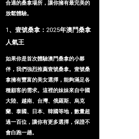
合適的桑拿場所，讓你擁有最完美的
放鬆體驗。
1、壹號桑拿：2025年澳門桑拿
人氣王
如果你是首次體驗澳門桑拿的小夥
伴，我們強烈推薦壹號桑拿。壹號桑
拿擁有豐富的美女選擇，能夠滿足各
種顧客的需求。這裡的妹妹來自中國
大陸、越南、台灣、俄羅斯、烏克
蘭、泰國、日本、韓國等地，數量超
過一百位，讓你有更多選擇，保證不
會白跑一趟。