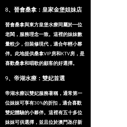
8、晉會桑拿：皇家金堡姐妹店
晉會桑拿與東方皇堡水療同屬於一位
老闆，服務理念一致。這裡的妹妹數
量較少，但裝修現代，適合年輕小夥
伴。此地提供桑拿VIP房和KTV房，是
喜歡桑拿和唱歌的顧客的好選擇。
9、帝湖水療：雙妃首選
帝湖水療以雙妃服務著稱，通常第一
位妹妹可享有30%的折扣，適合喜歡
雙妃體驗的小夥伴。這裡有五十多位
妹妹可供選擇，並且位於澳門氹仔新