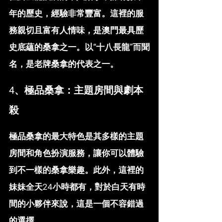
年的歷史，經驗非常豐富。這裡的服
務親切且富有人情味，是澳門最具歷
史底蘊的桑拿之一。以“十八長龍”而聞
名，是老牌桑拿的代表之一。
4、極品桑拿：主題房間與劇本
殺
極品桑拿的最大特色是其多樣的主題
房間和角色扮演服務，讓你可以體驗
到不一樣的桑拿樂趣。此外，這裡的
妹妹全天24小時都有，對於白天有時
間的小夥伴來說，這是一個不容錯過
的選擇。