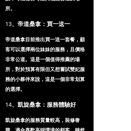
所。
13、帝道桑拿：買一送一
帝道桑拿目前推出買一送一套餐，顧
客可以選擇兩位妹妹的服務，且價格
非常公道。這是一個值得推薦的場
所，對於預算有限但又想嘗試雙妃服
務的小夥伴來說，這是一個非常划算
的選擇。
14、凱旋桑拿：服務體驗好
凱旋桑拿的服務質量較高，裝修奢
華，適合喜歡高端環境的顧客。雖然