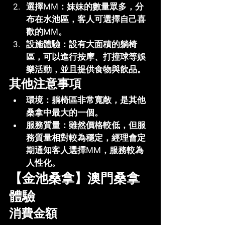
選擇MM
：妹妹的數量眾多，分
布在水池區，客人可選擇自己喜
歡的MM。
設施體驗
：設有大面積的躺椅
區，可以進行按摩、打撞球等娛
樂活動，並且提供食物與飲品。
其他注意事項
環境
：躺椅區非常寬敞，是其他
桑拿中最大的一個。
服務質量
：雖然價格較低，但服
務質量相對較為穩定，經理會定
期通知客人選擇MM，服務較為
人性化。
【金池桑拿】澳門桑拿
體驗
消費金額