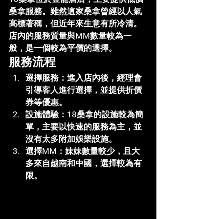
桑拿服務。雖然這家桑拿曾經以人氣
高標著稱，但近年來生意有所冷清。
店內的服務質量與MM數量較為一
般，是一個較為平價的選擇。
服務流程
選擇服務
：進入店內後，經理會
引導客人進行選擇，並提供折價
券等優惠。
設施體驗
：18桑拿的設施較為簡
單，主要以快速的服務為主，並
沒有太多附加娛樂設施。
選擇MM
：妹妹數量較少，且大
多來自越南和中國，選擇較為有
限。