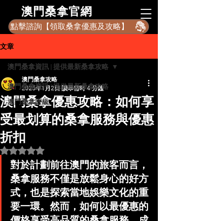
​澳門桑拿官網
點擊諮詢【領取桑拿優惠及攻略】
文章
澳門桑拿資訊 | 提供最新桑拿攻略
澳門桑拿攻略
澳門桑拿資訊 | 提供最新桑拿攻略
2025年1月2日
讀畢需時 4 分鐘
澳門桑拿優惠攻略：如何享
澳門桑拿評級
受最划算的桑拿服務與優惠
折扣
評等為 NaN（最高為 5 顆星）。
對於計劃前往澳門的旅客而言，
桑拿服務不僅是放鬆身心的好方
式，也是探索當地娛樂文化的重
要一環。然而，如何以最優惠的
價格享受高品質的桑拿服務，成