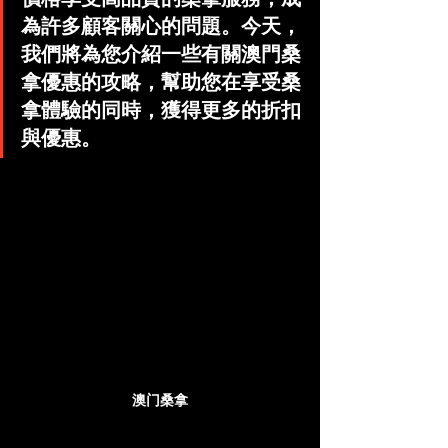
為許多顧客關心的問題。今天，
我們將為您介紹一些有關澳門桑
拿優惠的攻略，幫助您在享受桑
拿體驗的同時，獲得更多的折扣
與優惠。
澳门桑拿