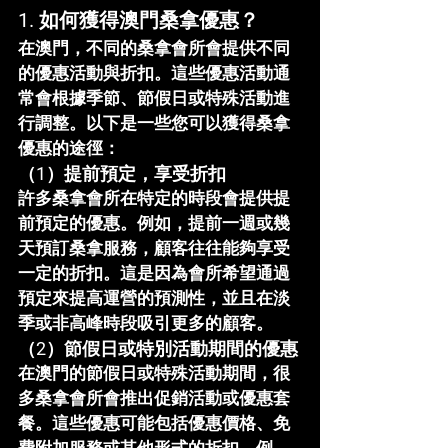
1. 如何獲得澳門桑拿優惠？
在澳門，不同的桑拿會所會提供不同
的優惠活動與折扣。這些優惠活動通
常會根據季節、節假日或特殊活動進
行調整。以下是一些您可以獲得桑拿
優惠的途徑：
（1）提前預定，享受折扣
許多桑拿會所在特定的時段會提供提
前預定的優惠。例如，提前一週或幾
天預訂桑拿服務，顧客往往能夠享受
一定的折扣。這是因為會所希望通過
預定來提高運營的預測性，並且在淡
季或非高峰時段吸引更多的顧客。
（2）節假日或特別活動期間的優惠
在澳門的節假日或特殊活動期間，很
多桑拿會所會推出促銷活動或優惠套
餐。這些優惠可能包括優惠價格、免