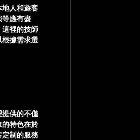
本地人和遊客
演等應有盡
，這裡的技師
以根據需求選
。
裡提供的不僅
拿的特色在於
客定制的服務