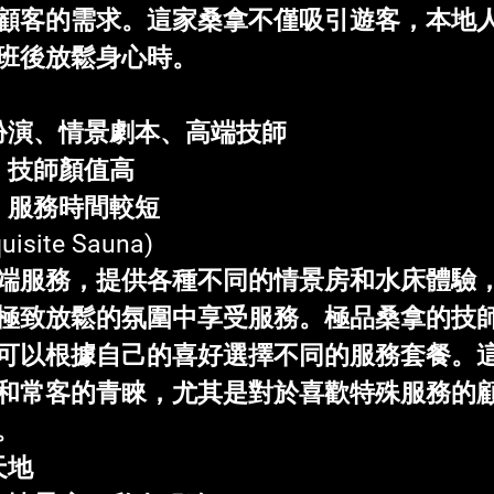
顧客的需求。這家桑拿不僅吸引遊客，本地
班後放鬆身心時。
色扮演、情景劇本、高端技師
務、技師顏值高
高，服務時間較短
quisite Sauna)
端服務，提供各種不同的情景房和水床體驗
極致放鬆的氛圍中享受服務。極品桑拿的技
可以根據自己的喜好選擇不同的服務套餐。
和常客的青睞，尤其是對於喜歡特殊服務的
。
天地