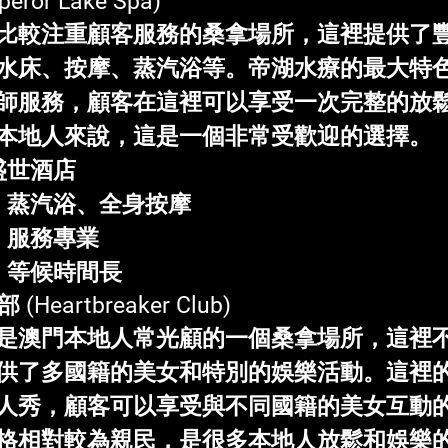
peror Lake Spa)
比較注重顧客服務的桑拿場所，這裡提供了
水床、按摩、蒸汽浴等。帝湖水療的最大特
師服務，顧客在這裡可以享受一次完整的放
本地人來說，這是一個非常受歡迎的選擇。
盛世酒店
床、蒸汽浴、全身按摩
、服務專業
高，等候時間長
部
 (Heartbreaker Club)
是澳門本地人常光顧的一個桑拿場所，這裡
供了多國籍的美女和特別的娛樂活動。這裡
人秀，顧客可以享受與不同國籍的美女互動
格相對較為親民，是很多本地人放鬆和娛樂