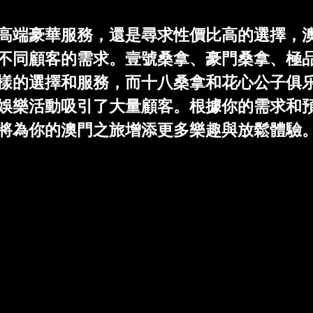
高端豪華服務，還是尋求性價比高的選擇，
不同顧客的需求。壹號桑拿、豪門桑拿、極
樣的選擇和服務，而十八桑拿和花心公子俱
娛樂活動吸引了大量顧客。根據你的需求和
將為你的澳門之旅增添更多樂趣與放鬆體驗