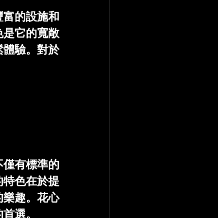
豐富的設施和
色是它的寬敞
鬆體驗。對於
不僅有標準的
的特色在於提
的樂趣。花心
的首選。