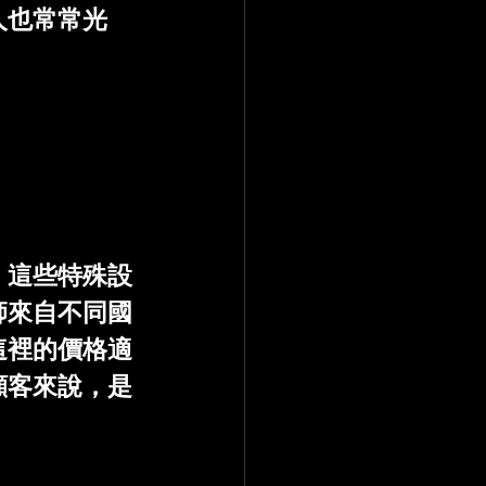
人也常常光
，這些特殊設
師來自不同國
這裡的價格適
顧客來說，是