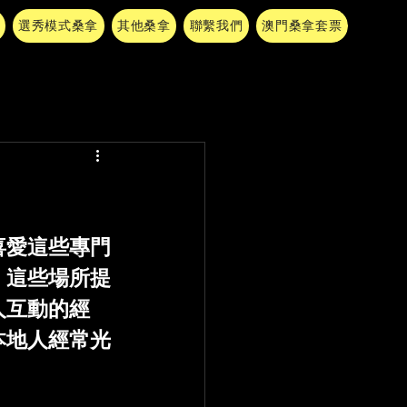
選秀模式桑拿
其他桑拿
聯繫我們
澳門桑拿套票
喜愛這些專門
，這些場所提
人互動的經
本地人經常光