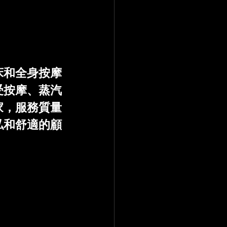
床和全身按摩
受按摩、蒸汽
家，服務質量
私和舒適的顧