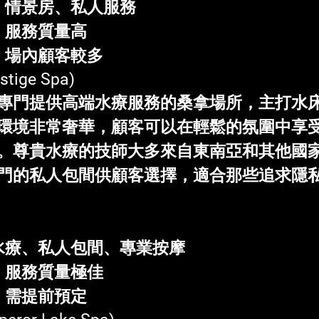
床、情景房、私人服務
樣、服務質量高
小，場內顧客較多
estige Spa)
專門提供高端水療服務的桑拿場所，主打水
環境非常奢華，顧客可以在輕鬆的氛圍中享
。尊貴水療的技師大多來自東南亞和其他國
門的私人包間供顧客選擇，適合那些追求隱
端水療、私人包間、專業按摩
端、服務質量極佳
高，需提前預定