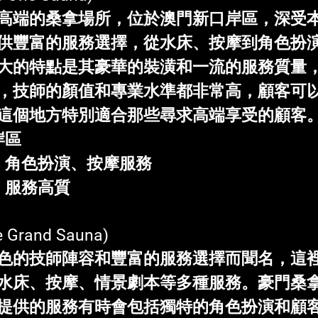
高端的桑拿場所，位於澳門新口岸區，深受
供豐富的服務選擇，從水床、按摩到角色扮
大的特點是其豪華的裝潢和一流的服務質量
，技師的顏值和專業水準都非常高，顧客可
這個地方特別適合那些尋求高端享受的顧客
岸區
床、角色扮演、按摩服務
、服務高質
e Grand Sauna)
色的技師陣容和豐富的服務選擇而聞名，這
水床、按摩、情景劇本等多種服務。豪門桑
提供的服務有時會包括獨特的角色扮演和顧