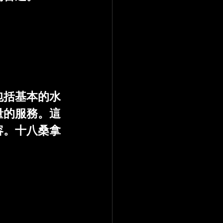
包括基本的水
量的服務。這
容。十八桑拿