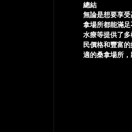
總結
無論是想要享受
拿場所都能滿足
水療等提供了多
民價格和豐富的
適的桑拿場所，