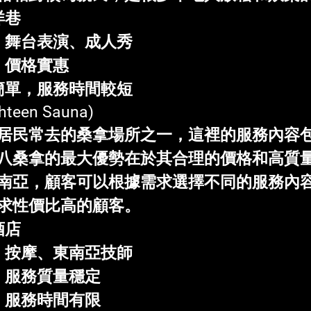
洋巷
妞、舞台表演、成人秀
、價格實惠
為簡單，服務時間較短
ghteen Sauna)
居民常去的桑拿場所之一，這裡的服務內容
八桑拿的最大優勢在於其合理的價格和高質
南亞，顧客可以根據需求選擇不同的服務內
求性價比高的顧客。
酒店
床、按摩、東南亞技師
理、服務質量穩定
多，服務時間有限