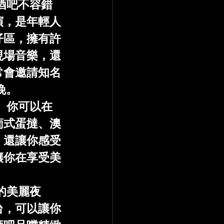
酒吧
不容錯
演，是年輕人
仔區
，擁有許
現場音樂，還
常會邀請知名
晚。
。你可以在
葡式蛋撻、澳
，還讓你感受
讓你在享受美
的美麗夜
台，可以讓你