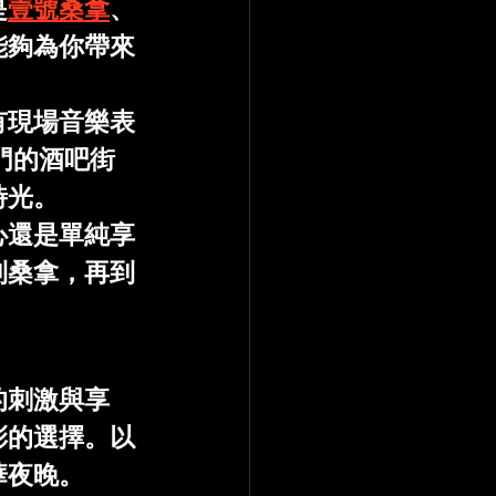
是
壹號桑拿
、
能夠為你帶來
有現場音樂表
門的酒吧街
時光。
心還是單純享
到
桑拿
，再到
的刺激與享
彩的選擇。以
華夜晚。