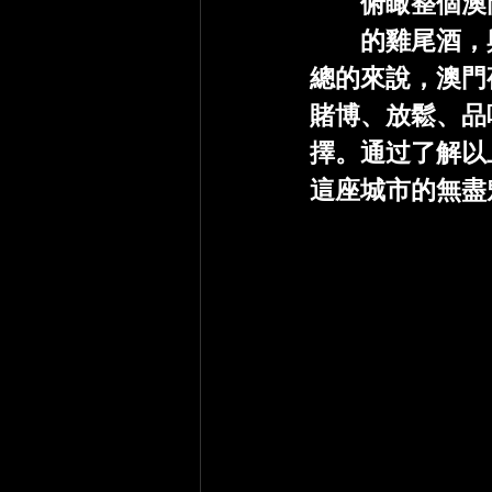
俯瞰整個澳
的雞尾酒，
總的來說，
澳門
賭博、放鬆、品
擇。通过了解以
這座城市的無盡