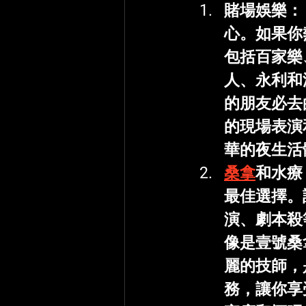
賭場娛樂：
心。如果你
包括百家樂
人
、
永利
和
的朋友必去
的現場表演
華的夜生活
桑拿
和水療
最佳選擇。
演、劇本殺
像是
壹號桑
麗的技師，
務，讓你享