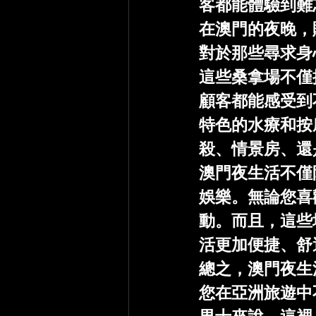
客都能體驗到難
在澳門的夜晚，
對於那些尋求身
這些桑拿場不僅
顧客都能感受到
特色的水療和按
殺、情景房、還
澳門夜生活
不僅
娛樂。無論您喜
動。而且，這些
活更加便捷、舒
總之，
澳門夜生
您在亞洲旅遊中