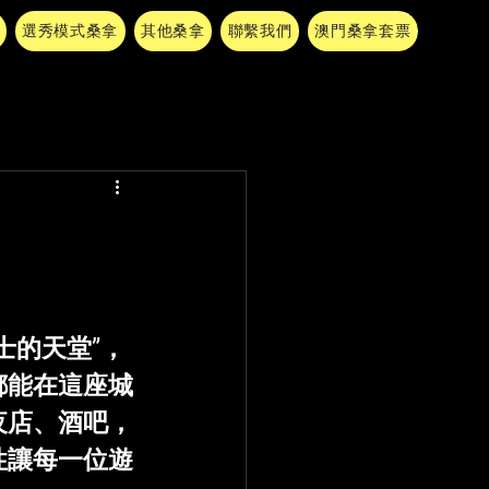
選秀模式桑拿
其他桑拿
聯繫我們
澳門桑拿套票
士的天堂
”，
都能在這座城
夜店、酒吧，
性讓每一位遊