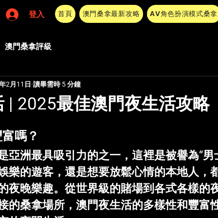
首頁
澳門桑拿最新攻略
AV角色扮演模式桑拿
登入
澳門桑拿評級
5年2月11日
讀畢需時 5 分鐘
 | 2025最佳澳門夜生活攻略
 5 顆星）。
豐富嗎？
是亞洲最具吸引力的之一，這裡是被譽為“
男
娛樂的遊客，還是想要放鬆心情的本地人，
的夜晚樂趣。從世界級的賭場到各式各樣的
接的桑拿場所，
澳門夜生活
的多樣性和豐富