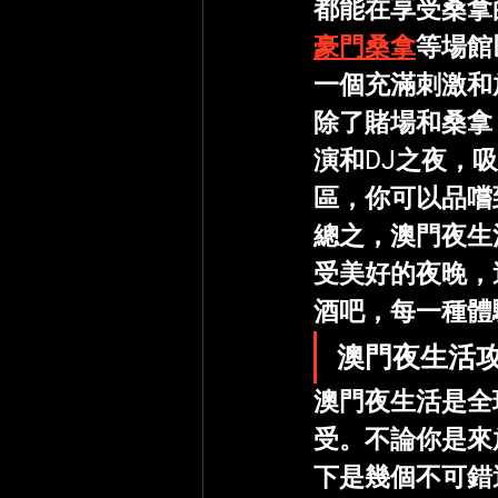
都能在享受桑拿
豪門桑拿
等場館
一個充滿刺激和
除了賭場和桑拿
演和DJ之夜，
區，你可以品嚐
總之，
澳門夜生
受美好的夜晚，
酒吧
，每一種體
澳門夜生活
澳門夜生活
是全
受。不論你是來
下是幾個不可錯