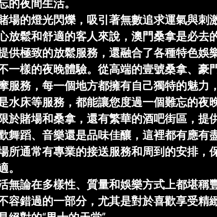
忘的夜間生活。
賭場的燈光閃爍，吸引著無數追求運氣與刺
心放鬆和舒適的客人來說，
澳門桑拿
是必去
提供極致的放鬆服務，還融合了各種特色娛
不一樣的夜晚體驗。從高端的
壹號桑拿
、
豪
摩服務，每一個地方都擁有自己獨特的魅力
是水床等服務，都能讓您度過一個難忘的夜
限於賭場和桑拿，還有繁華的酒吧街區，提
歡舞蹈、音樂還是品味佳釀，這裡都有應有
場所通常有專業的接送服務和周到的安排，
適。
活
無論在多樣性、質量和娛樂方式上都堪稱
不容錯過的一部分，尤其是對於喜歡享受精